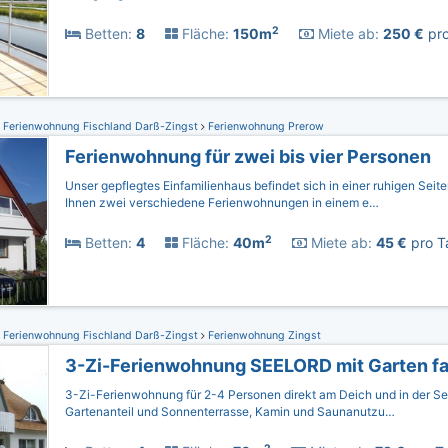
2
Betten:
8
Fläche:
150m
Miete ab:
250 €
pro
Ferienwohnung Fischland Darß-Zingst
Ferienwohnung Prerow
Ferienwohnung für zwei bis vier Personen
Unser gepflegtes Einfamilienhaus befindet sich in einer ruhigen Seite
Ihnen zwei verschiedene Ferienwohnungen in einem e…
2
Betten:
4
Fläche:
40m
Miete ab:
45 €
pro T
Ferienwohnung Fischland Darß-Zingst
Ferienwohnung Zingst
3-Zi-Ferienwohnung für 2-4 Personen direkt am Deich und in der Se
Gartenanteil und Sonnenterrasse, Kamin und Saunanutzu…