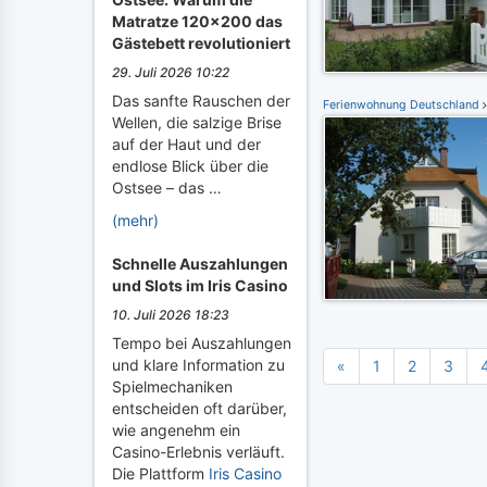
Matratze 120x200 das
Gästebett revolutioniert
29. Juli 2026 10:22
Das sanfte Rauschen der
Ferienwohnung Deutschland
Wellen, die salzige Brise
auf der Haut und der
endlose Blick über die
Ostsee – das …
(mehr)
Schnelle Auszahlungen
und Slots im Iris Casino
10. Juli 2026 18:23
Tempo bei Auszahlungen
und klare Information zu
«
1
2
3
Spielmechaniken
entscheiden oft darüber,
wie angenehm ein
Casino-Erlebnis verläuft.
Die Plattform
Iris Casino