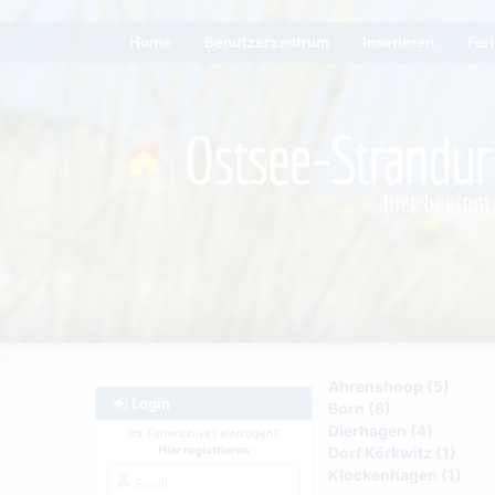
Home
Benutzerzentrum
Inserieren
Fer
Ahrenshoop (5)
Login
Born (6)
Dierhagen (4)
Ihr Ferienobjekt eintragen?
Hier registrieren
Dorf Körkwitz (1)
Klockenhagen (1)