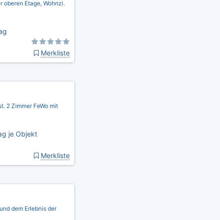
er oberen Etage, Wohnzi.
ag
Merkliste
st. 2 Zimmer FeWo mit
g je Objekt
Merkliste
und dem Erlebnis der