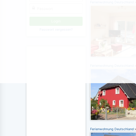
Ferienwohnung Deutschland
Passwort vergessen?
Ferienwohnung Deutschland
Ferienwohnung Deutschland