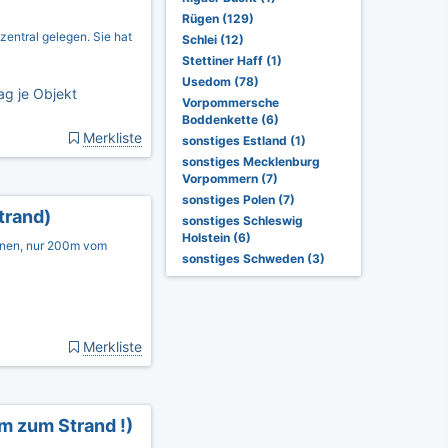
Rügen (129)
zentral gelegen. Sie hat
Schlei (12)
Stettiner Haff (1)
Usedom (78)
ag je Objekt
Vorpommersche
Boddenkette (6)
Merkliste
sonstiges Estland (1)
sonstiges Mecklenburg
Vorpommern (7)
sonstiges Polen (7)
trand)
sonstiges Schleswig
Holstein (6)
sonen, nur 200m vom
sonstiges Schweden (3)
Merkliste
m zum Strand !)