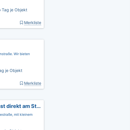
 Tag je Objekt
Merkliste
nstraße. Wir bieten
ag je Objekt
Merkliste
3-Zi-Ferienwohnung SEELORD mit Garten fast direkt am Strand
estraße, mit kleinem