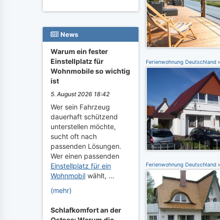
News
Warum ein fester
Einstellplatz für
Ferienwohnung Deutschland
Wohnmobile so wichtig
ist
5. August 2026 18:42
Wer sein Fahrzeug
dauerhaft schützend
unterstellen möchte,
sucht oft nach
passenden Lösungen.
Wer einen passenden
Einstellplatz für ein
Ferienwohnung Deutschland
Wohnmobil
wählt, …
(mehr)
Schlafkomfort an der
Ostsee: Warum die