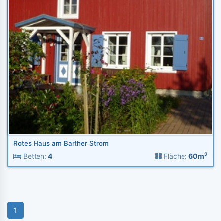
Rotes Haus am Barther Strom
2
Betten:
4
Fläche:
60m
1