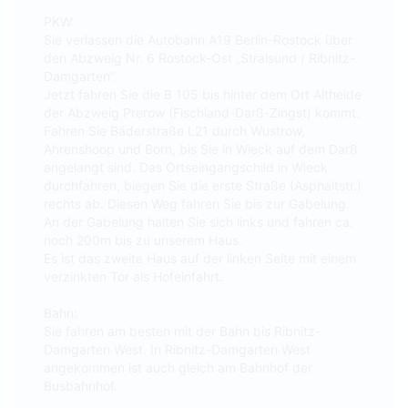
PKW:
Sie verlassen die Autobahn A19 Berlin-Rostock über
den Abzweig Nr. 6 Rostock-Ost „Stralsund / Ribnitz-
Damgarten“.
Jetzt fahren Sie die B 105 bis hinter dem Ort Altheide
der Abzweig Prerow (Fischland-Darß-Zingst) kommt.
Fahren Sie Bäderstraße L21 durch Wustrow,
Ahrenshoop und Born, bis Sie in Wieck auf dem Darß
angelangt sind. Das Ortseingangschild in Wieck
durchfahren, biegen Sie die erste Straße (Asphaltstr.)
rechts ab. Diesen Weg fahren Sie bis zur Gabelung.
An der Gabelung halten Sie sich links und fahren ca.
noch 200m bis zu unserem Haus.
Es ist das zweite Haus auf der linken Seite mit einem
verzinkten Tor als Hofeinfahrt.
Bahn:
Sie fahren am besten mit der Bahn bis Ribnitz-
Damgarten West. In Ribnitz-Damgarten West
angekommen ist auch gleich am Bahnhof der
Busbahnhof.