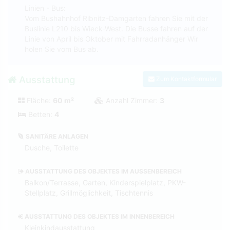
Linien - Bus:
Vom Bushahnhof Ribnitz-Damgarten fahren Sie mit der
Buslinie L210 bis Wieck-West. Die Busse fahren auf der
Linie von April bis Oktober mit Fahrradanhänger Wir
holen Sie vom Bus ab.
Ausstattung
Zum Kontaktformular
Fläche:
60 m²
Anzahl Zimmer:
3
Betten:
4
SANITÄRE ANLAGEN
Dusche, Toilette
AUSSTATTUNG DES OBJEKTES IM AUSSENBEREICH
Balkon/Terrasse, Garten, Kinderspielplatz, PKW-
Stellplatz, Grillmöglichkeit, Tischtennis
AUSSTATTUNG DES OBJEKTES IM INNENBEREICH
Kleinkindausstattung