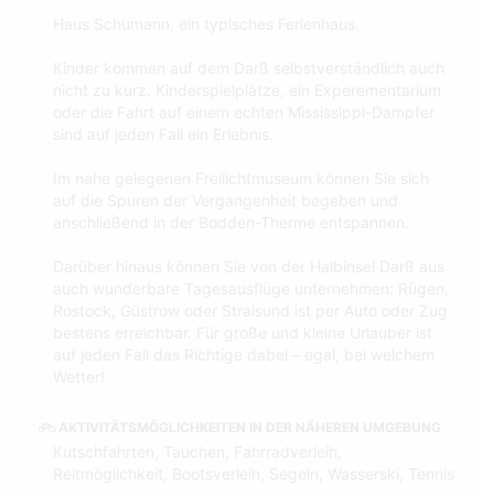
Haus Schumann, ein typisches Ferienhaus.
Kinder kommen auf dem Darß selbstverständlich auch
nicht zu kurz. Kinderspielplätze, ein Experementarium
oder die Fahrt auf einem echten Mississippi-Dampfer
sind auf jeden Fall ein Erlebnis.
Im nahe gelegenen Freilichtmuseum können Sie sich
auf die Spuren der Vergangenheit begeben und
anschließend in der Bodden-Therme entspannen.
Darüber hinaus können Sie von der Halbinsel Darß aus
auch wunderbare Tagesausflüge unternehmen: Rügen,
Rostock, Güstrow oder Stralsund ist per Auto oder Zug
bestens erreichbar. Für große und kleine Urlauber ist
auf jeden Fall das Richtige dabei – egal, bei welchem
Wetter!
AKTIVITÄTSMÖGLICHKEITEN IN DER NÄHEREN UMGEBUNG
Kutschfahrten, Tauchen, Fahrradverleih,
Reitmöglichkeit, Bootsverleih, Segeln, Wasserski, Tennis