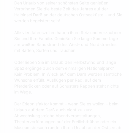
Den Urlaub von seiner schönsten Seite genießen:
Verbringen Sie die beste Zeit des Jahres auf der
Halbinsel Darß an der deutschen Ostseeküste – und Sie
werden begeistert sein!
Alle vier Jahreszeiten haben ihren Reiz und verzaubern
Sie und Ihre Familie. Genießen Sie lange Sommertage
am weißen Sandstrand des West- und Nordstrandes
mit Baden, Surfen und Tauchen.
Oder lieben Sie im Urlaub den Herbstwind und lange
Spaziergänge durch dem einmaligen Nationalpark?
Kein Problem: In Wieck auf dem Darß werden sämtliche
Wünsche erfüllt. Ausflügen per Rad, auf dem
Pferderücken oder auf Schusters Rappen steht nichts
im Wege.
Der Erlebnisfaktor kommt – wenn Sie es wollen – beim
Urlaub auf dem Darß auch nicht zu kurz.
Abwechslungsreiche Abendveranstaltungen,
Theatervorführungen auf der Freilichtbühne oder ein
Museumsbesuch runden Ihren Urlaub an der Ostsee ab.