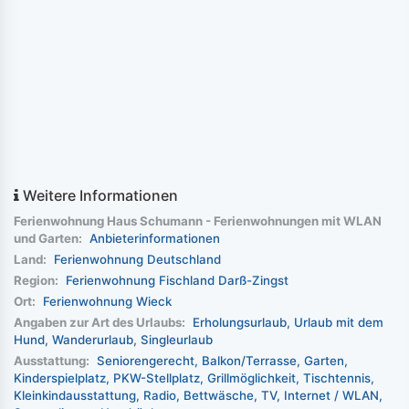
Weitere Informationen
Ferienwohnung Haus Schumann - Ferienwohnungen mit WLAN
und Garten:
Anbieterinformationen
Land:
Ferienwohnung Deutschland
Region:
Ferienwohnung Fischland Darß-Zingst
Ort:
Ferienwohnung Wieck
Angaben zur Art des Urlaubs:
Erholungsurlaub
Urlaub mit dem
Hund
Wanderurlaub
Singleurlaub
Ausstattung:
Seniorengerecht
Balkon/Terrasse
Garten
Kinderspielplatz
PKW-Stellplatz
Grillmöglichkeit
Tischtennis
Kleinkindausstattung
Radio
Bettwäsche
TV
Internet / WLAN