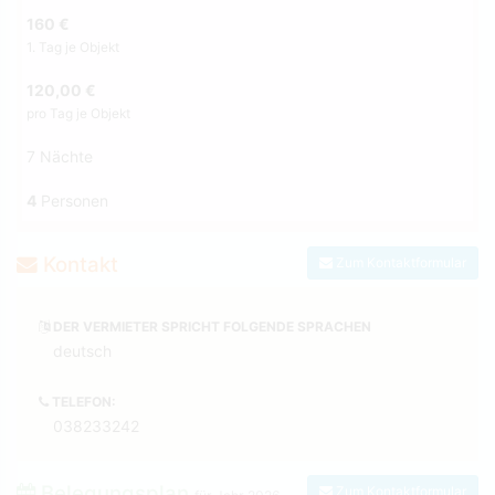
160 €
1. Tag je Objekt
120,00 €
pro Tag je Objekt
7 Nächte
4
Personen
Kontakt
Zum Kontaktformular
DER VERMIETER SPRICHT FOLGENDE SPRACHEN
deutsch
TELEFON:
038233242
Belegungsplan
Zum Kontaktformular