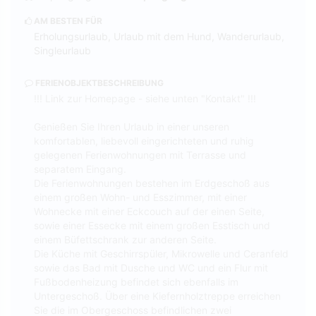
AM BESTEN FÜR
Erholungsurlaub, Urlaub mit dem Hund, Wanderurlaub,
Singleurlaub
FERIENOBJEKTBESCHREIBUNG
!!! Link zur Homepage - siehe unten "Kontakt" !!!
Genießen Sie Ihren Urlaub in einer unseren
komfortablen, liebevoll eingerichteten und ruhig
gelegenen Ferienwohnungen mit Terrasse und
separatem Eingang.
Die Ferienwohnungen bestehen im Erdgeschoß aus
einem großen Wohn- und Esszimmer, mit einer
Wohnecke mit einer Eckcouch auf der einen Seite,
sowie einer Essecke mit einem großen Esstisch und
einem Büfettschrank zur anderen Seite.
Die Küche mit Geschirrspüler, Mikrowelle und Ceranfeld
sowie das Bad mit Dusche und WC und ein Flur mit
Fußbodenheizung befindet sich ebenfalls im
Untergeschoß. Über eine Kiefernholztreppe erreichen
Sie die im Obergeschoss befindlichen zwei