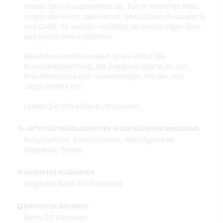
runden das Urlaubserlebnis ab. Für Ihr leibliches Wohl
sorgen die vielen, zahlreichen, gemütlichen Restaurants
und Cafés. Es werden vielfältige Veranstaltungen über
das ganze Jahr angeboten.
Besonders erwähnenswert ist im Herbst die
Kranichbeobachtung, die Zeesbootregatta im Juni,
Foto-Workshops und -Ausstellungen, Klavier- und
Jazzkonzerte etc.
Lassen Sie sich einfach verzaubern.
AKTIVITÄTSMÖGLICHKEITEN IN DER NÄHEREN UMGEBUNG
Kutschfahrten, Fahrradverleih, Reitmöglichkeit,
Wasserski, Tennis
NÄCHSTER FLUGHAFEN
Flughafen Barth (12 Kilometer)
NÄCHSTER BAHNHOF
Barth (12 Kilometer)