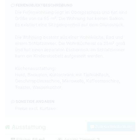
FERIENOBJEKTBESCHREIBUNG
Die Ferienwohnung liegt im Obergeschoss und hat eine
Größe von ca 55 m². Die Wohnung hat keinen Balkon.
Es existiert eine Sitzgelegenheit auf dem Grundstück.
Die Wohnung besteht aus einer Wohnküche, Bad und
einem Schlafzimmer. Die Wohnküche ist ca 25m² groß
und hat einen separaten Essbereich. Im Schlafzimmer
kann ein Kindereisebett aufgestellt werden.
Küchenausstattung:
Herd, Backofen, Kühlschrank mit Tiefkühlfach,
Geschirrspülmaschine, Mikrowelle, Kaffeemaschine,
Toaster, Wasserkocher
SONSTIGE ANGABEN
Preise excl. Kurtaxe
Ausstattung
Zum Kontaktformular
Fläche:
55 m²
Anzahl Zimmer:
2