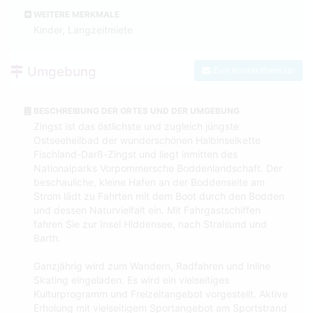
WEITERE MERKMALE
Kinder, Langzeitmiete
Umgebung
Zum Kontaktformular
BESCHREIBUNG DER ORTES UND DER UMGEBUNG
Zingst ist das östlichste und zugleich jüngste
Ostseeheilbad der wunderschönen Halbinselkette
Fischland-Darß-Zingst und liegt inmitten des
Nationalparks Vorpommersche Boddenlandschaft. Der
beschauliche, kleine Hafen an der Boddenseite am
Strom lädt zu Fahrten mit dem Boot durch den Bodden
und dessen Naturvielfalt ein. Mit Fahrgastschiffen
fahren Sie zur Insel Hiddensee, nach Stralsund und
Barth.
Ganzjährig wird zum Wandern, Radfahren und Inline
Skating eingeladen. Es wird ein vielseitiges
Kulturprogramm und Freizeitangebot vorgestellt. Aktive
Erholung mit vielseitigem Sportangebot am Sportstrand