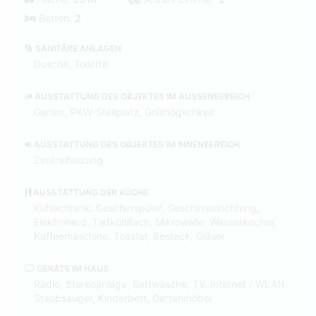
Betten:
2
SANITÄRE ANLAGEN
Dusche, Toilette
AUSSTATTUNG DES OBJEKTES IM AUSSENBEREICH
Garten, PKW-Stellplatz, Grillmöglichkeit
AUSSTATTUNG DES OBJEKTES IM INNENBEREICH
Zentralheizung
AUSSTATTUNG DER KÜCHE
Kühlschrank, Geschirrspüler, Geschirreinrichtung,
Elektroherd, Tiefkühlfach, Mikrowelle, Wasserkocher,
Kaffeemaschine, Toaster, Besteck, Gläser
GERÄTE IM HAUS
Radio, Stereoanlage, Bettwäsche, TV, Internet / WLAN,
Staubsauger, Kinderbett, Gartenmöbel