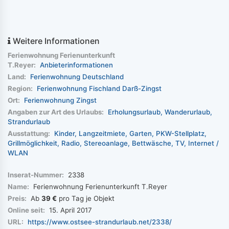
Weitere Informationen
Ferienwohnung Ferienunterkunft
T.Reyer:
Anbieterinformationen
Land:
Ferienwohnung Deutschland
Region:
Ferienwohnung Fischland Darß-Zingst
Ort:
Ferienwohnung Zingst
Angaben zur Art des Urlaubs:
Erholungsurlaub
Wanderurlaub
Strandurlaub
Ausstattung:
Kinder
Langzeitmiete
Garten
PKW-Stellplatz
Grillmöglichkeit
Radio
Stereoanlage
Bettwäsche
TV
Internet /
WLAN
Inserat-Nummer:
2338
Name:
Ferienwohnung Ferienunterkunft T.Reyer
Preis:
Ab
39 €
pro Tag je Objekt
Online seit:
15. April 2017
URL:
https://www.ostsee-strandurlaub.net/2338/