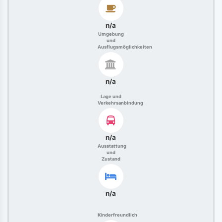
n/a
Umgebung
und
Ausflugsmöglichkeiten
n/a
Lage und
Verkehrsanbindung
n/a
Ausstattung
und
Zustand
n/a
Kinderfreundlich