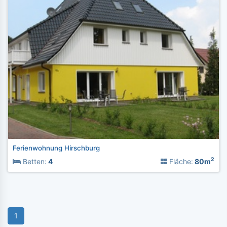
Ferienwohnung Hirschburg
2
Betten:
4
Fläche:
80m
1