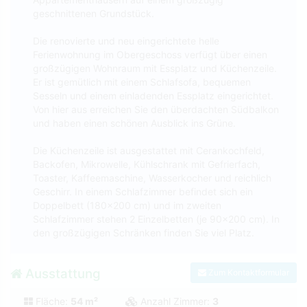
geschnittenen Grundstück.
Die renovierte und neu eingerichtete helle
Ferienwohnung im Obergeschoss verfügt über einen
großzügigen Wohnraum mit Essplatz und Küchenzeile.
Er ist gemütlich mit einem Schlafsofa, bequemen
Sesseln und einem einladenden Essplatz eingerichtet.
Von hier aus erreichen Sie den überdachten Südbalkon
und haben einen schönen Ausblick ins Grüne.
Die Küchenzeile ist ausgestattet mit Cerankochfeld,
Backofen, Mikrowelle, Kühlschrank mit Gefrierfach,
Toaster, Kaffeemaschine, Wasserkocher und reichlich
Geschirr. In einem Schlafzimmer befindet sich ein
Doppelbett (180x200 cm) und im zweiten
Schlafzimmer stehen 2 Einzelbetten (je 90x200 cm). In
den großzügigen Schränken finden Sie viel Platz.
Ausstattung
Zum Kontaktformular
Fläche:
54 m²
Anzahl Zimmer:
3