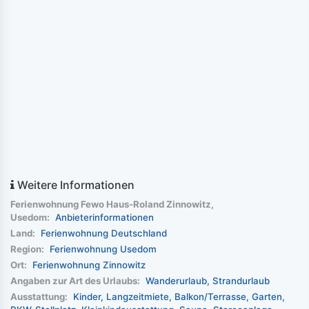
Weitere Informationen
Ferienwohnung Fewo Haus-Roland Zinnowitz,
Usedom:
Anbieterinformationen
Land:
Ferienwohnung Deutschland
Region:
Ferienwohnung Usedom
Ort:
Ferienwohnung Zinnowitz
Angaben zur Art des Urlaubs:
Wanderurlaub
Strandurlaub
Ausstattung:
Kinder
Langzeitmiete
Balkon/Terrasse
Garten