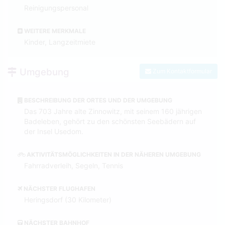
Reinigungspersonal
WEITERE MERKMALE
Kinder, Langzeitmiete
Umgebung
Zum Kontaktformular
BESCHREIBUNG DER ORTES UND DER UMGEBUNG
Das 703 Jahre alte Zinnowitz, mit seinem 160 jährigen
Badeleben, gehört zu den schönsten Seebädern auf
der Insel Usedom.
AKTIVITÄTSMÖGLICHKEITEN IN DER NÄHEREN UMGEBUNG
Fahrradverleih, Segeln, Tennis
NÄCHSTER FLUGHAFEN
Heringsdorf (30 Kilometer)
NÄCHSTER BAHNHOF