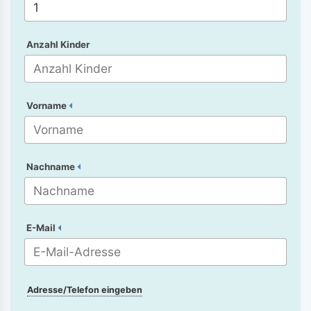
Anzahl Kinder
Vorname
Nachname
E-Mail
Adresse/Telefon eingeben