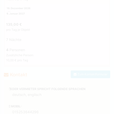
19. Dezember 2026
6. Januar 2027
135,00 €
pro Tag je Objekt
7 Nächte
4
Personen
Zusätzliche Person:
10,00 € pro Tag
Kontakt
Zum Kontaktformular
DER VERMIETER SPRICHT FOLGENDE SPRACHEN
deutsch, englisch
MOBIL:
015253644296