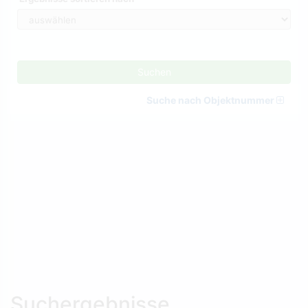
Suchen
Suche nach Objektnummer
Suchergebnisse