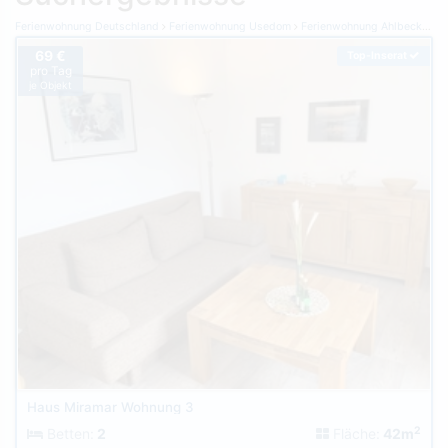
Ferienwohnung Deutschland
Ferienwohnung Usedom
Ferienwohnung Ahlbeck (Usedom)
69 €
Top-Inserat
pro Tag
je Objekt
Haus Miramar Wohnung 3
2
Betten:
2
Fläche:
42m