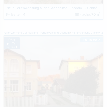
Neue Ferienwohnung a. der Sonneninsel Usedom- 2 Schlafzimmer
2
Betten:
4
Fläche:
70m
Ferienwohnung Deutschland
Ferienwohnung Usedom
Ferienwohnung Zinnowitz
95 €
Top-Inserat
pro Tag
je Objekt