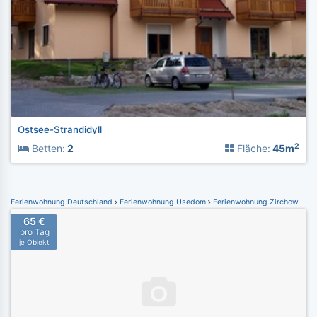
Ostsee-Strandidyll
2
Betten:
2
Fläche:
45m
Ferienwohnung Deutschland
Ferienwohnung Usedom
Ferienwohnung Zirchow
65 €
pro Tag
je Objekt