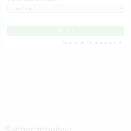
Suchen
Suche nach Objektnummer
Suchergebnisse