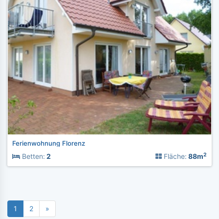
Ferienwohnung Florenz
2
Betten:
2
Fläche:
88m
1
2
»