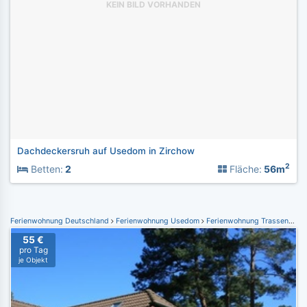
KEIN BILD VORHANDEN
Dachdeckersruh auf Usedom in Zirchow
2
Betten:
2
Fläche:
56m
Ferienwohnung Deutschland
Ferienwohnung Usedom
Ferienwohnung Trassenheide
55 €
pro Tag
je Objekt