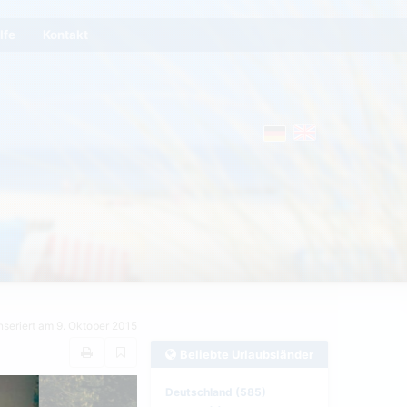
lfe
Kontakt
nseriert am 9. Oktober 2015
Beliebte Urlaubsländer
Deutschland (585)