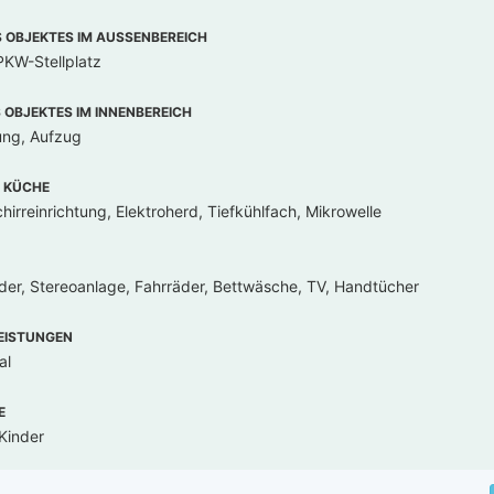
OBJEKTES IM AUSSENBEREICH
PKW-Stellplatz
OBJEKTES IM INNENBEREICH
ung, Aufzug
 KÜCHE
irreinrichtung, Elektroherd, Tiefkühlfach, Mikrowelle
der, Stereoanlage, Fahrräder, Bettwäsche, TV, Handtücher
EISTUNGEN
al
E
Kinder