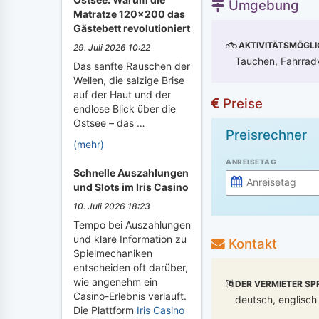
Umgebung
Matratze 120x200 das
Gästebett revolutioniert
AKTIVITÄTSMÖGLI
29. Juli 2026 10:22
Tauchen, Fahrradve
Das sanfte Rauschen der
Wellen, die salzige Brise
auf der Haut und der
Preise
endlose Blick über die
Ostsee – das …
Preisrechner
(mehr)
ANREISETAG
Schnelle Auszahlungen
und Slots im Iris Casino
10. Juli 2026 18:23
Tempo bei Auszahlungen
und klare Information zu
Kontakt
Spielmechaniken
entscheiden oft darüber,
wie angenehm ein
DER VERMIETER SP
Casino-Erlebnis verläuft.
deutsch, englisch
Die Plattform
Iris Casino