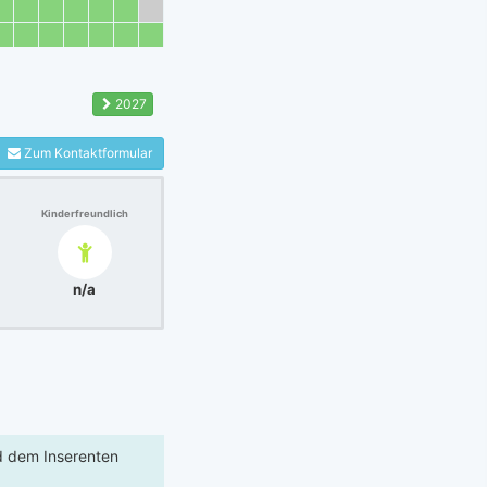
2027
Zum Kontaktformular
Kinderfreundlich
n/a
rd dem Inserenten