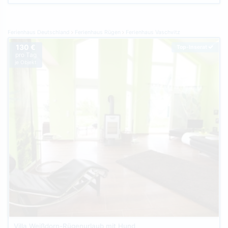
Ferienhaus Deutschland
Ferienhaus Rügen
Ferienhaus Vaschvitz
130 €
Top-Inserat
pro Tag
je Objekt
Villa Weißdorn-Rügenurlaub mit Hund