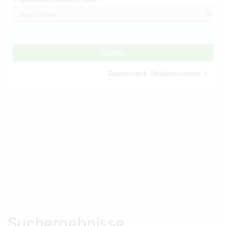
Suchen
Suche nach Objektnummer
Suchergebnisse