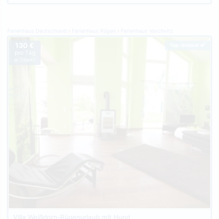
Ferienhaus Deutschland
Ferienhaus Rügen
Ferienhaus Vaschvitz
130 €
Top-Inserat
pro Tag
je Objekt
Villa Weißdorn-Rügenurlaub mit Hund