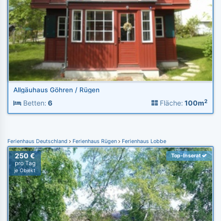
Allgäuhaus Göhren / Rügen
2
Betten:
6
Fläche:
100m
Ferienhaus Deutschland
Ferienhaus Rügen
Ferienhaus Lobbe
250 €
Top-Inserat
pro Tag
je Objekt