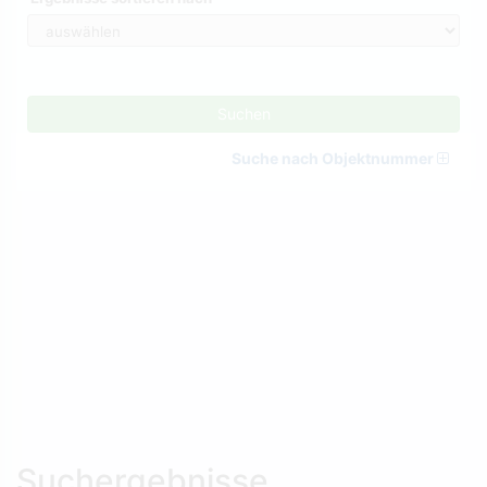
Suchen
Suche nach Objektnummer
Suchergebnisse