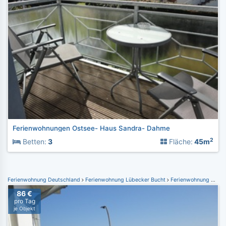
Ferienwohnungen Ostsee- Haus Sandra- Dahme
2
Betten:
3
Fläche:
45m
Ferienwohnung Deutschland
Ferienwohnung Lübecker Bucht
Ferienwohnung Dahme
86 €
pro Tag
je Objekt