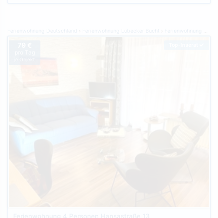
Ferienwohnung Deutschland
Ferienwohnung Lübecker Bucht
Ferienwohnung Scharbeutz
79 €
Top-Inserat
pro Tag
je Objekt
Ferienwohnung 4 Personen Hansastraße 13