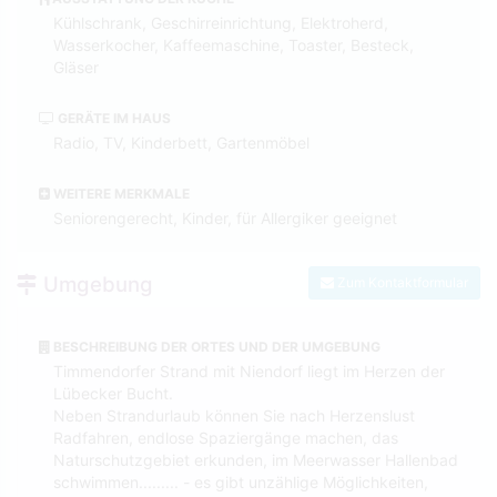
Kühlschrank, Geschirreinrichtung, Elektroherd,
Wasserkocher, Kaffeemaschine, Toaster, Besteck,
Gläser
GERÄTE IM HAUS
Radio, TV, Kinderbett, Gartenmöbel
WEITERE MERKMALE
Seniorengerecht, Kinder, für Allergiker geeignet
Umgebung
Zum Kontaktformular
BESCHREIBUNG DER ORTES UND DER UMGEBUNG
Timmendorfer Strand mit Niendorf liegt im Herzen der
Lübecker Bucht.
Neben Strandurlaub können Sie nach Herzenslust
Radfahren, endlose Spaziergänge machen, das
Naturschutzgebiet erkunden, im Meerwasser Hallenbad
schwimmen......... - es gibt unzählige Möglichkeiten,