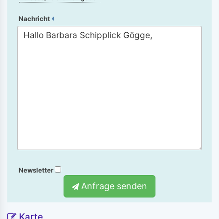
Nachricht
Newsletter
Anfrage senden
Karte