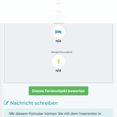
n/a
Ausstattung
und
Zustand
n/a
Kinderfreundlich
n/a
Dieses Ferienobjekt bewerten
Nachricht schreiben
Mit diesem Formular können Sie mit dem Inserenten in