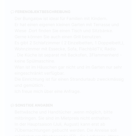
FERIENOBJEKTBESCHREIBUNG
Der Bungalow ist ideal für Familien mit Kindern.
Er hat einen eigenen kleinen Garten mit Terrasse und
Wiese .Dort finden Sie einen Tisch und Sitzbänke.
Gerne können Sie auch einen Grill benutzen.
Es gibt 2 Schlafzimmer ( 2 Einzelbetten, 1 Doppelbett,),
Wohnzimmer mit Essecke, Sofa, FlachbildTV, Radio
. Die Küche ist separat mit Backofen, 3Flammenherd -
keine Spülmaschine.
Wlan ist im Häuschen gar nicht und im Garten nur sehr
eingeschränkt verfügbar.
Die Einrichtung ist für einen Strandurlaub zweckmässig
und gemütlich .
Ich freue mich über eine Anfrage.
SONSTIGE ANGABEN
Bettwäsche und Handtücher ,wenn möglich, bitte
mitbringen. Sie sind im Mietpreis nicht enthalten.
In der Hauptsaison (Juli, August) kann erst ab
7Übernachtungen gebucht werden. Die Anreise soll