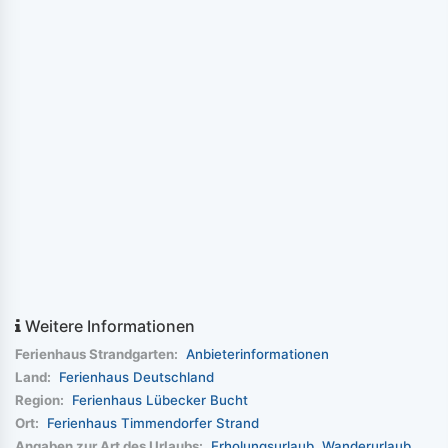
Weitere Informationen
Ferienhaus Strandgarten:
Anbieterinformationen
Land:
Ferienhaus Deutschland
Region:
Ferienhaus Lübecker Bucht
Ort:
Ferienhaus Timmendorfer Strand
Angaben zur Art des Urlaubs:
Erholungsurlaub
Wanderurlaub