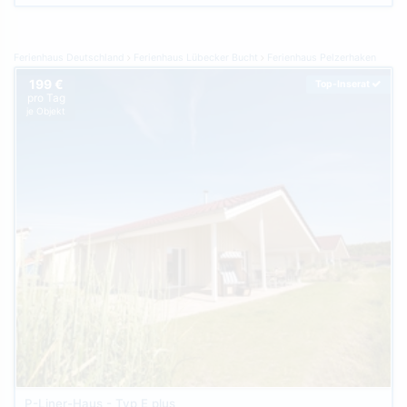
Ferienhaus Deutschland
Ferienhaus Lübecker Bucht
Ferienhaus Pelzerhaken
199 €
Top-Inserat
pro Tag
je Objekt
P-Liner-Haus - Typ E plus