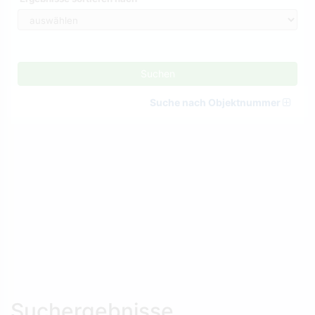
Suchen
Suche nach Objektnummer
Suchergebnisse