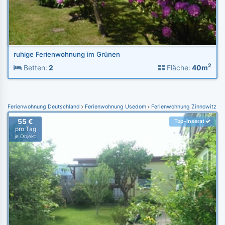
ruhige Ferienwohnung im Grünen
2
Betten:
2
Fläche:
40m
Ferienwohnung Deutschland
Ferienwohnung Usedom
Ferienwohnung Zinnowitz
55 €
Top-Inserat
pro Tag
je Objekt