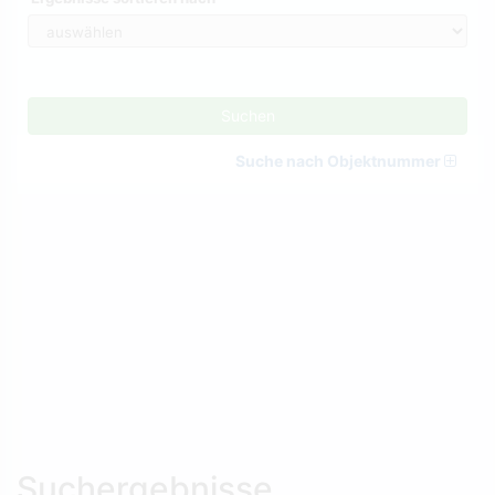
Suchen
Suche nach Objektnummer
Suchergebnisse