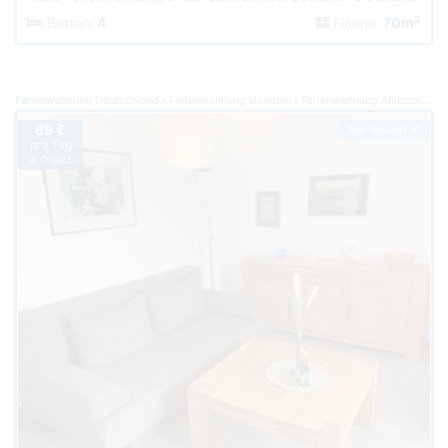
2
Betten:
4
Fläche:
70m
Ferienwohnung Deutschland
Ferienwohnung Usedom
Ferienwohnung Ahlbeck (Usedom)
69 €
Top-Inserat
pro Tag
je Objekt