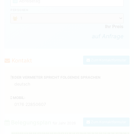
PERSONEN
Ihr Preis
auf Anfrage
Kontakt
Zum Kontaktformular
DER VERMIETER SPRICHT FOLGENDE SPRACHEN
deutsch
MOBIL:
0176 22850607
Belegungsplan
Zum Kontaktformular
für Jahr
2026