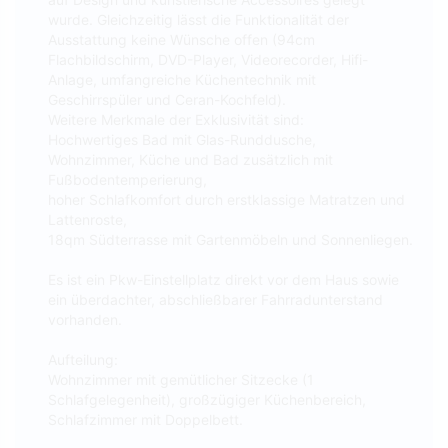
wurde. Gleichzeitig lässt die Funktionalität der
Ausstattung keine Wünsche offen (94cm
Flachbildschirm, DVD-Player, Videorecorder, Hifi-
Anlage, umfangreiche Küchentechnik mit
Geschirrspüler und Ceran-Kochfeld).
Weitere Merkmale der Exklusivität sind:
Hochwertiges Bad mit Glas-Runddusche,
Wohnzimmer, Küche und Bad zusätzlich mit
Fußbodentemperierung,
hoher Schlafkomfort durch erstklassige Matratzen und
Lattenroste,
18qm Südterrasse mit Gartenmöbeln und Sonnenliegen.
Es ist ein Pkw-Einstellplatz direkt vor dem Haus sowie
ein überdachter, abschließbarer Fahrradunterstand
vorhanden.
Aufteilung:
Wohnzimmer mit gemütlicher Sitzecke (1
Schlafgelegenheit), großzügiger Küchenbereich,
Schlafzimmer mit Doppelbett.