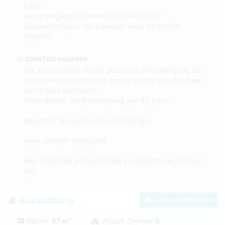
Lage:
Ruhig gelgegen in einem 2004 im Stil der
Bäderarchitektur neu erbauten Haus (strandnah,
citynah).
SONSTIGE ANGABEN
Die angegebenen Preise gelten bei einer Belegung bis
2 Personen. Für die dritte Person erhöht sich der Preis
um 10 Euro pro Nacht.
Hinzu kommt die Endreinigung von 45 Euro.
Besuchen Sie auch unsere Homepage:
www.usedom-holiday.de
Hier finden Sie weitere Details zu Ausstattung, Preisen
etc.
Ausstattung
Zum Kontaktformular
Fläche:
57 m²
Anzahl Zimmer:
2