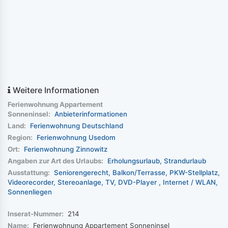
Weitere Informationen
Ferienwohnung Appartement
Sonneninsel:
Anbieterinformationen
Land:
Ferienwohnung Deutschland
Region:
Ferienwohnung Usedom
Ort:
Ferienwohnung Zinnowitz
Angaben zur Art des Urlaubs:
Erholungsurlaub
Strandurlaub
Ausstattung:
Seniorengerecht
Balkon/Terrasse
PKW-Stellplatz
Videorecorder
Stereoanlage
TV
DVD-Player
Internet / WLAN
Sonnenliegen
Inserat-Nummer:
214
Name:
Ferienwohnung Appartement Sonneninsel