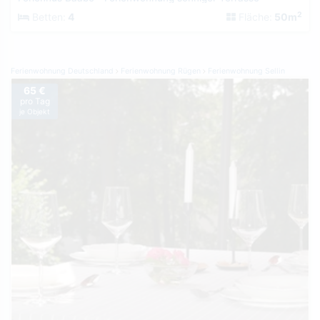
2
Betten:
4
Fläche:
50m
Ferienwohnung Deutschland
Ferienwohnung Rügen
Ferienwohnung Sellin
65 €
pro Tag
je Objekt