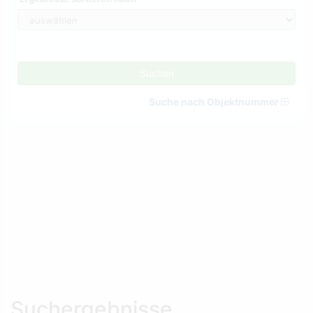
Suchen
Suche nach Objektnummer
Suchergebnisse