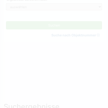
Suchen
Suche nach Objektnummer
Suchergebnisse