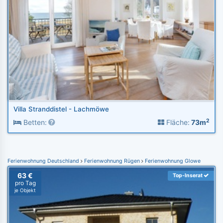
Villa Stranddistel - Lachmöwe
2
Betten:
Fläche:
73m
Ferienwohnung Deutschland
Ferienwohnung Rügen
Ferienwohnung Glowe
63 €
Top-Inserat
pro Tag
je Objekt