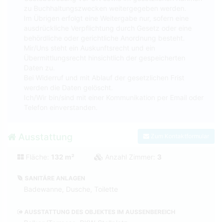
zu Buchhaltungszwecken weitergegeben werden.
Im Übrigen erfolgt eine Weitergabe nur, sofern eine
ausdrückliche Verpflichtung durch Gesetz oder eine
behördliche oder gerichtliche Anordnung besteht.
Mir/Uns steht ein Auskunftsrecht und ein
Übermittlungsrecht hinsichtlich der gespeicherten
Daten zu.
Bei Widerruf und mit Ablauf der gesetzlichen Frist
werden die Daten gelöscht.
Ich/Wir bin/sind mit einer Kommunikation per Email oder
Telefon einverstanden.
Ausstattung
Zum Kontaktformular
Fläche:
132 m²
Anzahl Zimmer:
3
SANITÄRE ANLAGEN
Badewanne, Dusche, Toilette
AUSSTATTUNG DES OBJEKTES IM AUSSENBEREICH