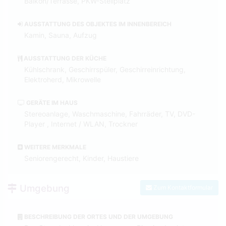
Balkon/Terrasse, PKW-Stellplatz
AUSSTATTUNG DES OBJEKTES IM INNENBEREICH
Kamin, Sauna, Aufzug
AUSSTATTUNG DER KÜCHE
Kühlschrank, Geschirrspüler, Geschirreinrichtung,
Elektroherd, Mikrowelle
GERÄTE IM HAUS
Stereoanlage, Waschmaschine, Fahrräder, TV, DVD-
Player , Internet / WLAN, Trockner
WEITERE MERKMALE
Seniorengerecht, Kinder, Haustiere
Umgebung
Zum Kontaktformular
BESCHREIBUNG DER ORTES UND DER UMGEBUNG