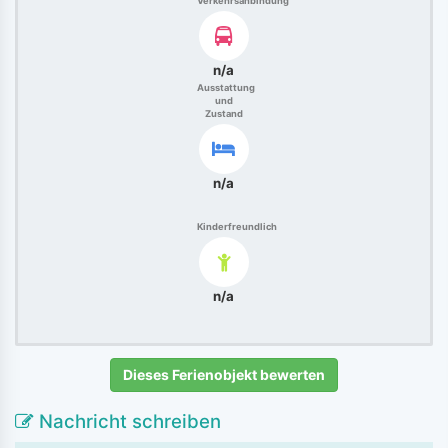
Verkehrsanbindung
n/a
Ausstattung
und
Zustand
n/a
Kinderfreundlich
n/a
Dieses Ferienobjekt bewerten
Nachricht schreiben