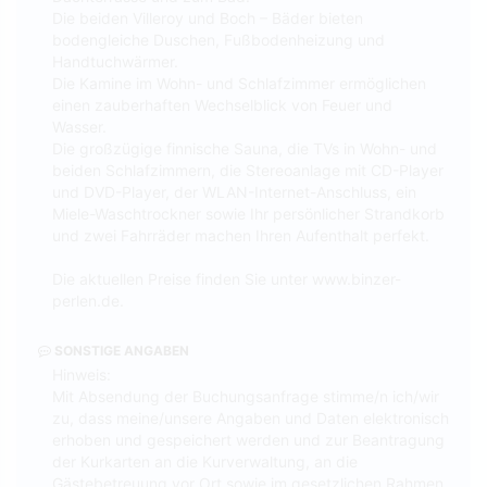
Die beiden Villeroy und Boch – Bäder bieten
bodengleiche Duschen, Fußbodenheizung und
Handtuchwärmer.
Die Kamine im Wohn- und Schlafzimmer ermöglichen
einen zauberhaften Wechselblick von Feuer und
Wasser.
Die großzügige finnische Sauna, die TVs in Wohn- und
beiden Schlafzimmern, die Stereoanlage mit CD-Player
und DVD-Player, der WLAN-Internet-Anschluss, ein
Miele-Waschtrockner sowie Ihr persönlicher Strandkorb
und zwei Fahrräder machen Ihren Aufenthalt perfekt.
Die aktuellen Preise finden Sie unter www.binzer-
perlen.de.
SONSTIGE ANGABEN
Hinweis:
Mit Absendung der Buchungsanfrage stimme/n ich/wir
zu, dass meine/unsere Angaben und Daten elektronisch
erhoben und gespeichert werden und zur Beantragung
der Kurkarten an die Kurverwaltung, an die
Gästebetreuung vor Ort sowie im gesetzlichen Rahmen