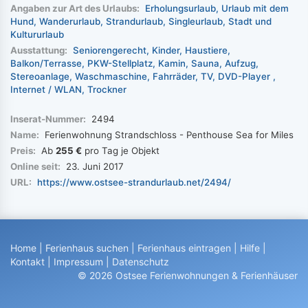
Angaben zur Art des Urlaubs:
Erholungsurlaub
Urlaub mit dem
Hund
Wanderurlaub
Strandurlaub
Singleurlaub
Stadt und
Kultururlaub
Ausstattung:
Seniorengerecht
Kinder
Haustiere
Balkon/Terrasse
PKW-Stellplatz
Kamin
Sauna
Aufzug
Stereoanlage
Waschmaschine
Fahrräder
TV
DVD-Player
Internet / WLAN
Trockner
Inserat-Nummer:
2494
Name:
Ferienwohnung Strandschloss - Penthouse Sea for Miles
Preis:
Ab
255 €
pro Tag je Objekt
Online seit:
23. Juni 2017
URL:
https://www.ostsee-strandurlaub.net/2494/
Home
|
Ferienhaus suchen
|
Ferienhaus eintragen
|
Hilfe
|
Kontakt
|
Impressum
|
Datenschutz
© 2026 Ostsee Ferienwohnungen & Ferienhäuser