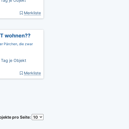
Tag je Objekt
Merkliste
NT wohnen??
der Pärchen, die zwar
 Tag je Objekt
Merkliste
jekte pro Seite: