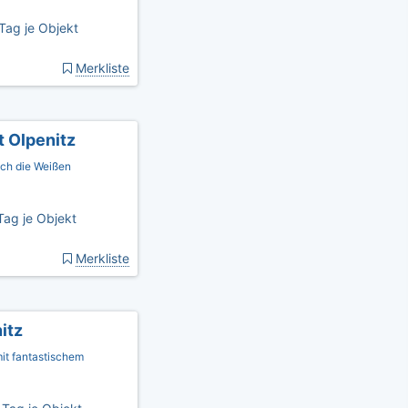
Tag je Objekt
Merkliste
 Olpenitz
sich die Weißen
Tag je Objekt
Merkliste
itz
it fantastischem