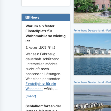
News
Warum ein fester
Einstellplatz für
Ferienhaus Deutschland
Fer
Wohnmobile so wichtig
ist
5. August 2026 18:42
Wer sein Fahrzeug
dauerhaft schützend
unterstellen möchte,
sucht oft nach
passenden Lösungen.
Wer einen passenden
Ferienhaus Deutschland
Fer
Einstellplatz für ein
Wohnmobil
wählt, …
(mehr)
Schlafkomfort an der
Ostsee: Warum die