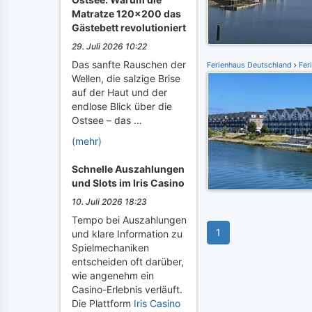
Matratze 120x200 das
Gästebett revolutioniert
29. Juli 2026 10:22
Das sanfte Rauschen der
Ferienhaus Deutschland
Fer
Wellen, die salzige Brise
auf der Haut und der
endlose Blick über die
Ostsee – das …
(mehr)
Schnelle Auszahlungen
und Slots im Iris Casino
10. Juli 2026 18:23
Tempo bei Auszahlungen
1
und klare Information zu
Spielmechaniken
entscheiden oft darüber,
wie angenehm ein
Casino-Erlebnis verläuft.
Die Plattform
Iris Casino