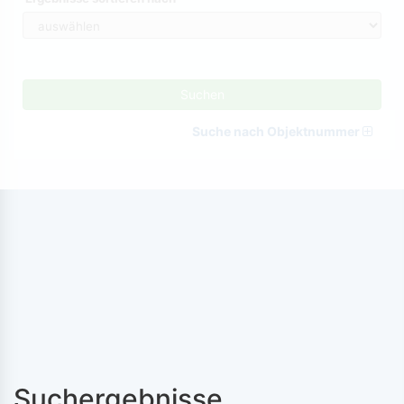
Suchen
Suche nach Objektnummer
Suchergebnisse