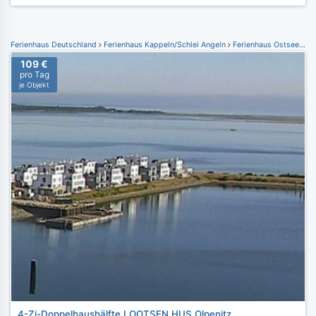
Ferienhaus Deutschland
Ferienhaus Kappeln/Schlei Angeln
Ferienhaus Ostseeresort Olpenitz
109 €
pro Tag
je Objekt
4-Zi-Doppelhaushälfte LOOTSEN HUS Olpenitz