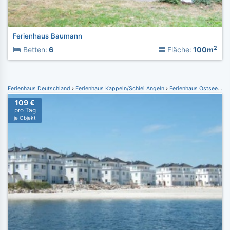
Ferienhaus Baumann
2
Betten:
6
Fläche:
100m
Ferienhaus Deutschland
Ferienhaus Kappeln/Schlei Angeln
Ferienhaus Ostseeresort Olpenitz
109 €
pro Tag
je Objekt