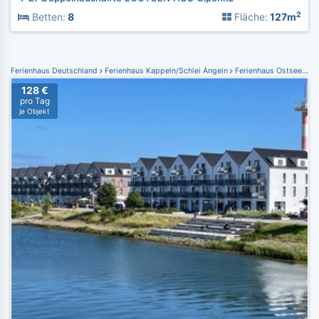
2
Betten:
8
Fläche:
127m
Ferienhaus Deutschland
Ferienhaus Kappeln/Schlei Angeln
Ferienhaus Ostseeresort Olpenitz
128 €
pro Tag
je Objekt