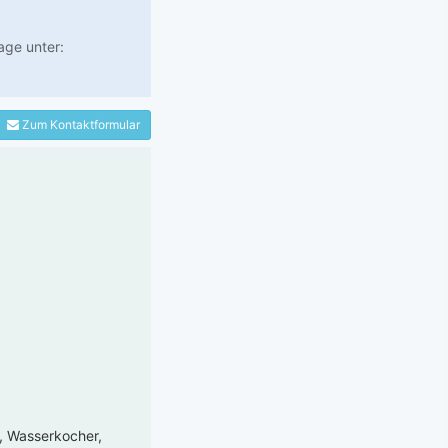
age unter:
Zum Kontaktformular
e, Wasserkocher,