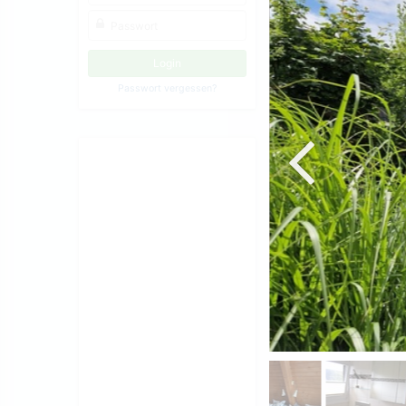
Passwort vergessen?
Schlafzimmer 2 mit 2
Einzelbetten