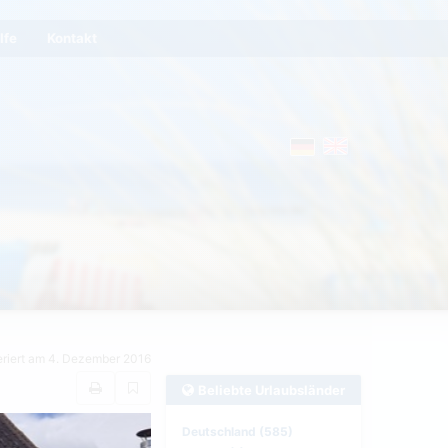
lfe
Kontakt
eriert am 4. Dezember 2016
Beliebte Urlaubsländer
Deutschland (585)