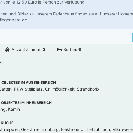
 von je 12,50 Euro je Person zur Verfügung.
onen und Bilder zu unserem Ferienhaus finden sie auf unserer Homep
lingenberg.de
Anzahl Zimmer:
3
Betten:
6
N
OBJEKTES IM AUSSENBEREICH
arten, PKW-Stellplatz, Grillmöglichkeit, Strandkorb
OBJEKTES IM INNENBEREICH
ung, Kamin
 KÜCHE
irrspüler, Geschirreinrichtung, Elektroherd, Tiefkühlfach, Mikrowell