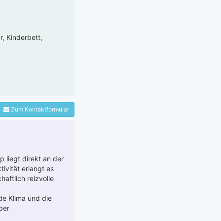
, Kinderbett,
Zum Kontaktformular
liegt direkt an der
tivität erlangt es
aftlich reizvolle
lde Klima und die
per