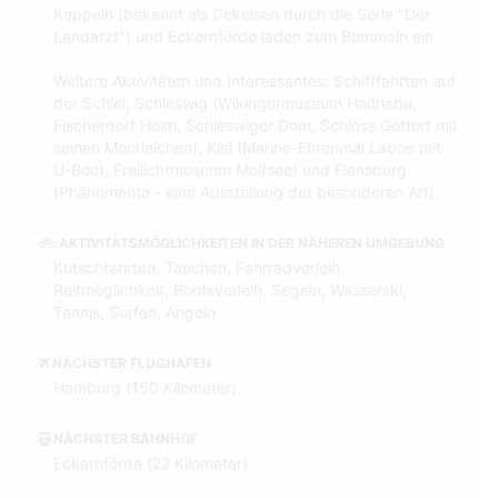
Kappeln (bekannt als Dekelsen durch die Serie "Der
Landarzt") und Eckernförde laden zum Bummeln ein.
Weitere Aktivitäten und Interessantes: Schifffahrten auf
der Schlei, Schleswig (Wikingermuseum Haithabu,
Fischerdorf Holm, Schleswiger Dom, Schloss Gottorf mit
seinen Moorleichen), Kiel (Marine-Ehrenmal Laboe mit
U-Boot, Freilichtmuseum Molfsee) und Flensburg
(Phänomenta - eine Ausstellung der besonderen Art).
AKTIVITÄTSMÖGLICHKEITEN IN DER NÄHEREN UMGEBUNG
Kutschfahrten, Tauchen, Fahrradverleih,
Reitmöglichkeit, Bootsverleih, Segeln, Wasserski,
Tennis, Surfen, Angeln
NÄCHSTER FLUGHAFEN
Hamburg (150 Kilometer)
NÄCHSTER BAHNHOF
Eckernförde (22 Kilometer)