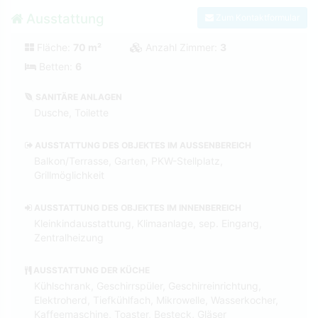
Ausstattung
Zum Kontaktformular
Fläche:
70 m²
Anzahl Zimmer:
3
Betten:
6
SANITÄRE ANLAGEN
Dusche, Toilette
AUSSTATTUNG DES OBJEKTES IM AUSSENBEREICH
Balkon/Terrasse, Garten, PKW-Stellplatz,
Grillmöglichkeit
AUSSTATTUNG DES OBJEKTES IM INNENBEREICH
Kleinkindausstattung, Klimaanlage, sep. Eingang,
Zentralheizung
AUSSTATTUNG DER KÜCHE
Kühlschrank, Geschirrspüler, Geschirreinrichtung,
Elektroherd, Tiefkühlfach, Mikrowelle, Wasserkocher,
Kaffeemaschine, Toaster, Besteck, Gläser