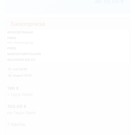
ab 50,00 €
Saisonpreise
REISEZEITRAUM
PREIS
inkl. Endreinigung
PREIS
MINDESTMIETDAUER
BELEGUNG BIS ZU
27. Juni 2026
29. August 2026
180 €
1. Tag je Objekt
100,00 €
pro Tag je Objekt
7 Nächte