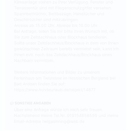
Klimaanlage stehen zu Ihrer Verfügung. Fenster und
Terrassentür sind mit Fliegenschutzgitter versehen.
Spannbetttücher, Bettbezüge, Handtücher und
Geschirrtücher sind mitzubringen.
Anreise ab 15.00 Uhr, Abreise bis 10.00 Uhr.
Bei Anfrage, teilen Sie mir bitte Ihren Wunsch mit, ob
Sie zum Zeltdachhaus oder Blockhaus tendieren.
Sollte unser Zeltdachhaus/Blockhaus in dem von Ihnen
gewünschten Zeitraum bereits vermietet sein, kann ich
Ihnen evtl. noch das Zeltdachhaus/Blockhaus eines
Nachbarn vermitteln.
Weitere Informationen und Bilder zu unserem
Ferienhaus am Twistesee im Hessischen Bergland bei
Bad Arolsen finden Sie auf:
https://www.hundeurlaub.de/objekt/14877
SONSTIGE ANGABEN
Über eine Anfrage würde ich mich sehr freuen.
Nachstehend meine Tel.Nr. 015154858595 und meine
Email-Adresse helgasinning@web.de