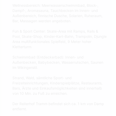
Wellnessbereich: Meerwasserschwimmbad, Block-,
Dampf-, Aromasauna, Tauchbecken im Innen- und
Außenbereich, finnische Dusche, Solarien, Ruheraum,
Bar, Massagen werden angeboten.
Fun & Sport Center: Skate-Area mit Ramps, Rails &
Pool, Skate-Shop, Kinder-Kart-Bahn, Trampolin, Djungle
Area multifunktionales Spielfeld, 9 Meter hoher
Kletterturm.
Schwimmbad (Entdeckerbad): Innen- und
Außenbecken, Babybecken, Wasserrutschen, Saunen
im Wikingerstil.
Strand, Wald, sämtliche Sport- und
Freizeiteinrichtungen, Kinderspielplätze, Restaurants,
Bars, Ärzte und Einkaufsmöglichkeiten sind innerhalb
von 10 Min. zu Fuß zu erreichen.
Der Reiterhof Tramm befindet sich ca. 1 km von Damp
entfernt.