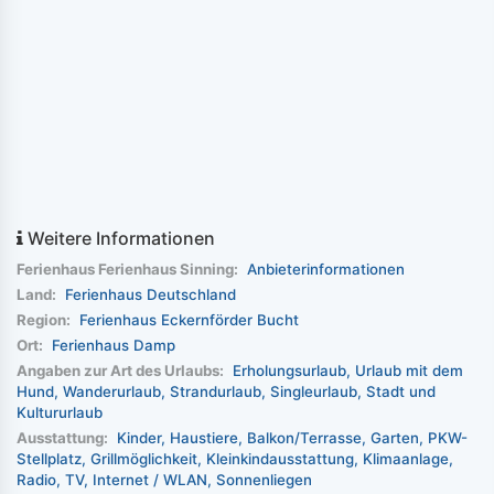
Weitere Informationen
Ferienhaus Ferienhaus Sinning:
Anbieterinformationen
Land:
Ferienhaus Deutschland
Region:
Ferienhaus Eckernförder Bucht
Ort:
Ferienhaus Damp
Angaben zur Art des Urlaubs:
Erholungsurlaub
Urlaub mit dem
Hund
Wanderurlaub
Strandurlaub
Singleurlaub
Stadt und
Kultururlaub
Ausstattung:
Kinder
Haustiere
Balkon/Terrasse
Garten
PKW-
Stellplatz
Grillmöglichkeit
Kleinkindausstattung
Klimaanlage
Radio
TV
Internet / WLAN
Sonnenliegen