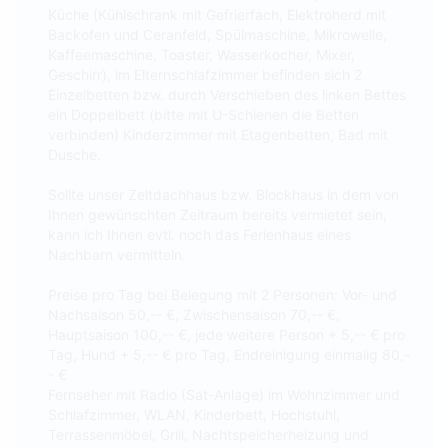
Küche (Kühlschrank mit Gefrierfach, Elektroherd mit
Backofen und Ceranfeld, Spülmaschine, Mikrowelle,
Kaffeemaschine, Toaster, Wasserkocher, Mixer,
Geschirr), im Elternschlafzimmer befinden sich 2
Einzelbetten bzw. durch Verschieben des linken Bettes
ein Doppelbett (bitte mit U-Schienen die Betten
verbinden) Kinderzimmer mit Etagenbetten, Bad mit
Dusche.
Sollte unser Zeltdachhaus bzw. Blockhaus in dem von
Ihnen gewünschten Zeitraum bereits vermietet sein,
kann ich Ihnen evtl. noch das Ferienhaus eines
Nachbarn vermitteln.
Preise pro Tag bei Belegung mit 2 Personen: Vor- und
Nachsaison 50,-- €, Zwischensaison 70,-- €,
Hauptsaison 100,-- €, jede weitere Person + 5,-- € pro
Tag, Hund + 5,-- € pro Tag, Endreinigung einmalig 80,-
- €
Fernseher mit Radio (Sat-Anlage) im Wohnzimmer und
Schlafzimmer, WLAN, Kinderbett, Hochstuhl,
Terrassenmöbel, Grill, Nachtspeicherheizung und