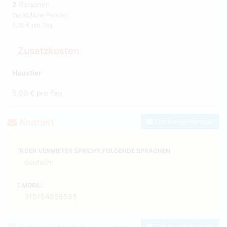
2
Personen
Zusätzliche Person:
5,00 € pro Tag
Zusatzkosten
Haustier
5,00 € pro Tag
Kontakt
Zum Kontaktformular
DER VERMIETER SPRICHT FOLGENDE SPRACHEN
deutsch
MOBIL:
015154858595
Zum Kontaktformular