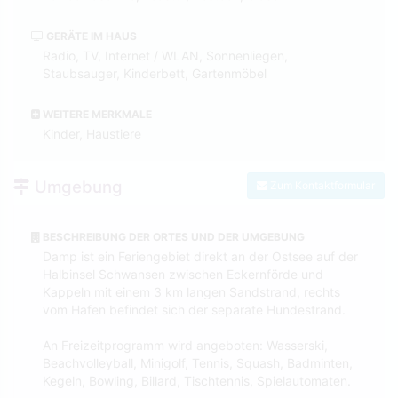
GERÄTE IM HAUS
Radio, TV, Internet / WLAN, Sonnenliegen,
Staubsauger, Kinderbett, Gartenmöbel
WEITERE MERKMALE
Kinder, Haustiere
Umgebung
Zum Kontaktformular
BESCHREIBUNG DER ORTES UND DER UMGEBUNG
Damp ist ein Feriengebiet direkt an der Ostsee auf der
Halbinsel Schwansen zwischen Eckernförde und
Kappeln mit einem 3 km langen Sandstrand, rechts
vom Hafen befindet sich der separate Hundestrand.
An Freizeitprogramm wird angeboten: Wasserski,
Beachvolleyball, Minigolf, Tennis, Squash, Badminten,
Kegeln, Bowling, Billard, Tischtennis, Spielautomaten.