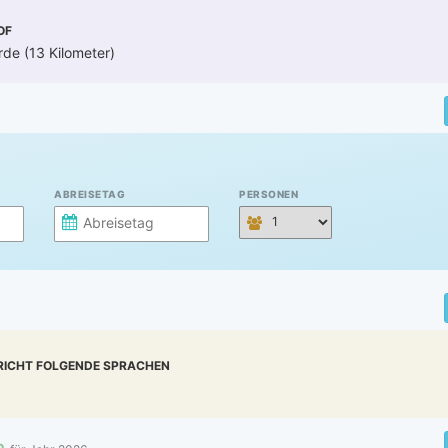
OF
de (13 Kilometer)
ABREISETAG
PERSONEN
RICHT FOLGENDE SPRACHEN
n