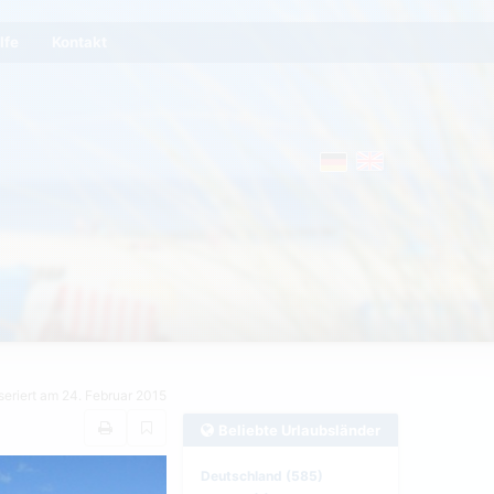
lfe
Kontakt
seriert am 24. Februar 2015
Beliebte Urlaubsländer
Deutschland (585)