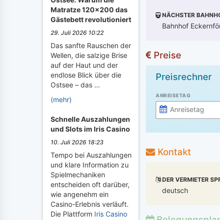
Matratze 120x200 das
NÄCHSTER BAHNH
Gästebett revolutioniert
Bahnhof Eckernför
29. Juli 2026 10:22
Das sanfte Rauschen der
Preise
Wellen, die salzige Brise
auf der Haut und der
endlose Blick über die
Preisrechner
Ostsee – das …
ANREISETAG
(mehr)
Schnelle Auszahlungen
und Slots im Iris Casino
10. Juli 2026 18:23
Kontakt
Tempo bei Auszahlungen
und klare Information zu
Spielmechaniken
DER VERMIETER SP
entscheiden oft darüber,
deutsch
wie angenehm ein
Casino-Erlebnis verläuft.
Die Plattform
Iris Casino
Belegungspla