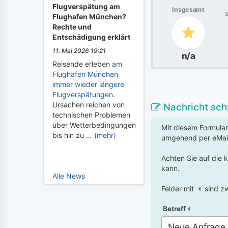
Flugverspätung am
Insgesamt
S
Flughafen München?
Rechte und
Entschädigung erklärt
11. Mai 2026 19:21
n/a
Reisende erleben
am
Flughafen München
immer wieder längere
Flugverspätungen
.
Ursachen reichen von
Nachricht sch
technischen Problemen
über Wetterbedingungen
Mit diesem Formular
bis hin zu …
(mehr)
umgehend per eMai
Achten Sie auf die 
kann.
Alle News
Felder mit
sind zw
Betreff