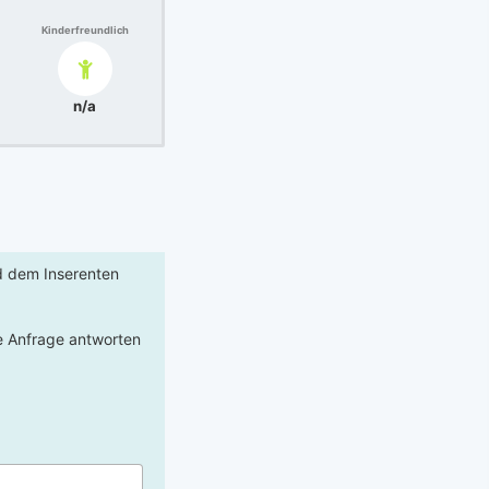
Kinderfreundlich
n/a
rd dem Inserenten
re Anfrage antworten