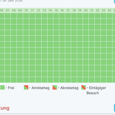
für Jahr
2026
06
07
08
09
10
11
12
13
14
15
16
17
18
19
20
21
22
23
24
tung