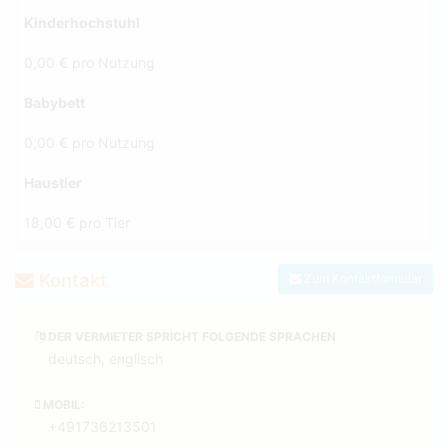
Kinderhochstuhl
0,00 € pro Nutzung
Babybett
0,00 € pro Nutzung
Haustier
18,00 € pro Tier
Kontakt
Zum Kontaktformular
DER VERMIETER SPRICHT FOLGENDE SPRACHEN
deutsch, englisch
MOBIL:
+491736213501