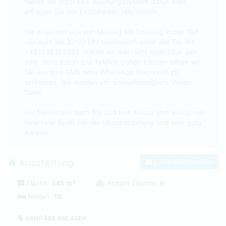
haben wir noch kein Buchungssystem dafür. Bitte
erfragen Sie alle Einzelheiten telefonisch.
Sie erreichen uns von Montag bis Sonntag in der Zeit
von acht bis 22:00 Uhr telefonisch unter der Tel.-Nr.
+491736213501. sollten wir mal nicht erreichbar sein,
oder nicht sofort ans Telefon gehen können bitten wir
Sie uns eine SMS oder WhatsApp Nachricht zu
schreiben. Wir melden uns schnellstmöglich. Vielen
Dank.
Wir freuen uns auch Sie und Ihre Kinder und wünschen
Ihnen viel Spaß bei der Urlaubsplanung und eine gute
Anreise.
Ausstattung
Zum Kontaktformular
Fläche:
145 m²
Anzahl Zimmer:
6
Betten:
10
SANITÄRE ANLAGEN