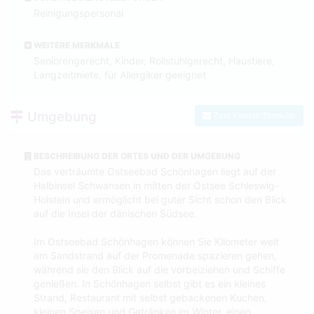
Reinigungspersonal
WEITERE MERKMALE
Seniorengerecht, Kinder, Rollstuhlgerecht, Haustiere,
Langzeitmiete, für Allergiker geeignet
Umgebung
Zum Kontaktformular
BESCHREIBUNG DER ORTES UND DER UMGEBUNG
Das verträumte Ostseebad Schönhagen liegt auf der
Halbinsel Schwansen in mitten der Ostsee Schleswig-
Holstein und ermöglicht bei guter Sicht schon den Blick
auf die Insel der dänischen Südsee.
Im Ostseebad Schönhagen können Sie Kilometer weit
am Sandstrand auf der Promenade spazieren gehen,
während sie den Blick auf die vorbeiziehen und Schiffe
genießen. In Schönhagen selbst gibt es ein kleines
Strand, Restaurant mit selbst gebackenen Kuchen,
kleinen Speisen und Getränken im Winter, einen