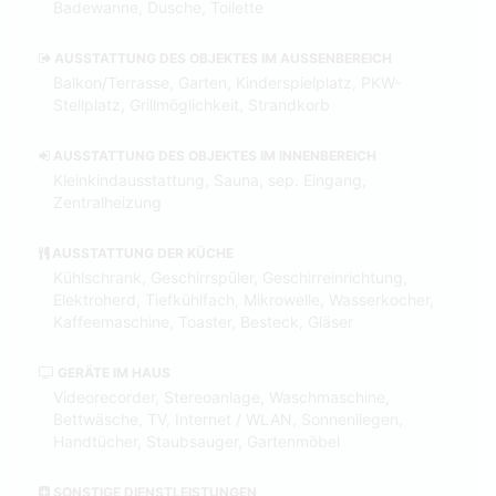
Badewanne, Dusche, Toilette
AUSSTATTUNG DES OBJEKTES IM AUSSENBEREICH
Balkon/Terrasse, Garten, Kinderspielplatz, PKW-
Stellplatz, Grillmöglichkeit, Strandkorb
AUSSTATTUNG DES OBJEKTES IM INNENBEREICH
Kleinkindausstattung, Sauna, sep. Eingang,
Zentralheizung
AUSSTATTUNG DER KÜCHE
Kühlschrank, Geschirrspüler, Geschirreinrichtung,
Elektroherd, Tiefkühlfach, Mikrowelle, Wasserkocher,
Kaffeemaschine, Toaster, Besteck, Gläser
GERÄTE IM HAUS
Videorecorder, Stereoanlage, Waschmaschine,
Bettwäsche, TV, Internet / WLAN, Sonnenliegen,
Handtücher, Staubsauger, Gartenmöbel
SONSTIGE DIENSTLEISTUNGEN