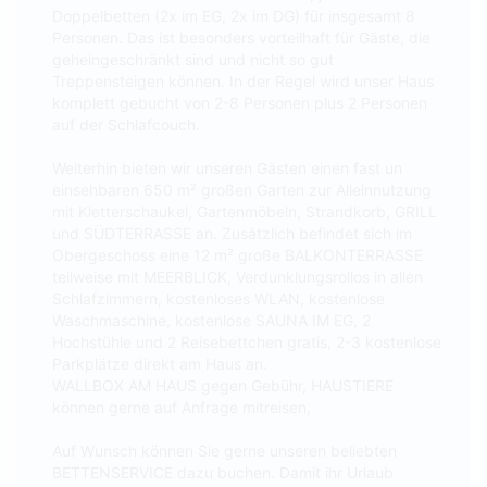
Doppelbetten (2x im EG, 2x im DG) für insgesamt 8
Personen. Das ist besonders vorteilhaft für Gäste, die
geheingeschränkt sind und nicht so gut
Treppensteigen können. In der Regel wird unser Haus
komplett gebucht von 2-8 Personen plus 2 Personen
auf der Schlafcouch.
Weiterhin bieten wir unseren Gästen einen fast un
einsehbaren 650 m² großen Garten zur Alleinnutzung
mit Kletterschaukel, Gartenmöbeln, Strandkorb, GRILL
und SÜDTERRASSE an. Zusätzlich befindet sich im
Obergeschoss eine 12 m² große BALKONTERRASSE
teilweise mit MEERBLICK, Verdunklungsrollos in allen
Schlafzimmern, kostenloses WLAN, kostenlose
Waschmaschine, kostenlose SAUNA IM EG, 2
Hochstühle und 2 Reisebettchen gratis, 2-3 kostenlose
Parkplätze direkt am Haus an.
WALLBOX AM HAUS gegen Gebühr, HAUSTIERE
können gerne auf Anfrage mitreisen,
Auf Wunsch können Sie gerne unseren beliebten
BETTENSERVICE dazu buchen. Damit ihr Urlaub