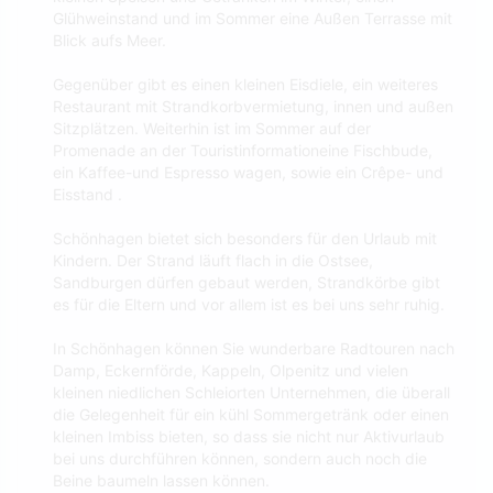
Glühweinstand und im Sommer eine Außen Terrasse mit
Blick aufs Meer.
Gegenüber gibt es einen kleinen Eisdiele, ein weiteres
Restaurant mit Strandkorbvermietung, innen und außen
Sitzplätzen. Weiterhin ist im Sommer auf der
Promenade an der Touristinformationeine Fischbude,
ein Kaffee-und Espresso wagen, sowie ein Crêpe- und
Eisstand .
Schönhagen bietet sich besonders für den Urlaub mit
Kindern. Der Strand läuft flach in die Ostsee,
Sandburgen dürfen gebaut werden, Strandkörbe gibt
es für die Eltern und vor allem ist es bei uns sehr ruhig.
In Schönhagen können Sie wunderbare Radtouren nach
Damp, Eckernförde, Kappeln, Olpenitz und vielen
kleinen niedlichen Schleiorten Unternehmen, die überall
die Gelegenheit für ein kühl Sommergetränk oder einen
kleinen Imbiss bieten, so dass sie nicht nur Aktivurlaub
bei uns durchführen können, sondern auch noch die
Beine baumeln lassen können.