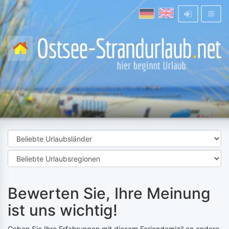
Bewerten Sie, Ihre Meinung
ist uns wichtig!
Geben Sie Ihre Erfahrungen mit diesem Feriendomizil an andere