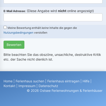
(Diese Angabe wird
nicht
online angezeigt)
E-Mail Adresse:
Meine Bewertung enthält
keine
Inhalte die gegen die
Nutzungsbedingungen
verstoßen
Bewerten
Bitte beachten Sie das obszöne, unsachliche, destruktive Kritik
etc. der Sache nicht dienlich ist.
Home
|
Ferienhaus suchen
|
Ferienhaus eintragen
|
Hilfe
|
Kontakt
|
Impressum
|
Datenschutz
© 2026 Ostsee Ferienwohnungen & Ferienhäuser