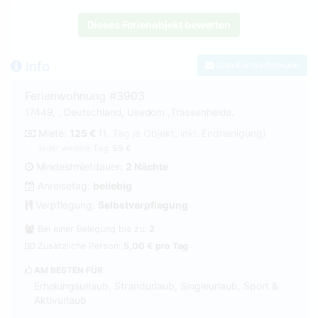
Dieses Ferienobjekt bewerten
Info
Zum Kontaktformular
Ferienwohnung #3903
17449, , Deutschland, Usedom ,Trassenheide.
Miete:
125 €
(1. Tag je Objekt, inkl. Endreinigung)
jeder weitere Tag:
55 €
Mindestmietdauer:
2 Nächte
Anreisetag:
beliebig
Verpflegung:
Selbstverpflegung
Bei einer Belegung bis zu:
2
Zusätzliche Person:
5,00 € pro Tag
AM BESTEN FÜR
Erholungsurlaub, Strandurlaub, Singleurlaub, Sport &
Aktivurlaub