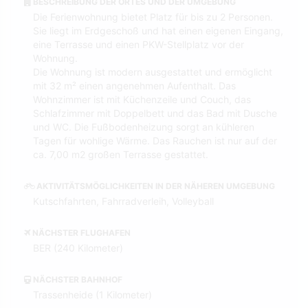
BESCHREIBUNG DER ORTES UND DER UMGEBUNG
Die Ferienwohnung bietet Platz für bis zu 2 Personen.
Sie liegt im Erdgeschoß und hat einen eigenen Eingang,
eine Terrasse und einen PKW-Stellplatz vor der
Wohnung.
Die Wohnung ist modern ausgestattet und ermöglicht
mit 32 m² einen angenehmen Aufenthalt. Das
Wohnzimmer ist mit Küchenzeile und Couch, das
Schlafzimmer mit Doppelbett und das Bad mit Dusche
und WC. Die Fußbodenheizung sorgt an kühleren
Tagen für wohlige Wärme. Das Rauchen ist nur auf der
ca. 7,00 m2 großen Terrasse gestattet.
AKTIVITÄTSMÖGLICHKEITEN IN DER NÄHEREN UMGEBUNG
Kutschfahrten, Fahrradverleih, Volleyball
NÄCHSTER FLUGHAFEN
BER (240 Kilometer)
NÄCHSTER BAHNHOF
Trassenheide (1 Kilometer)