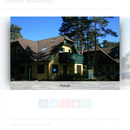
Ostsee-Walddidyll
Ferienwohnung
Ferienwohnung Deutschland
Ferienwohnung Usedom
Haus
Ferienwohnung im Ostseebad Trassenheide, auf der Insel
Usedom, mit Terrasse