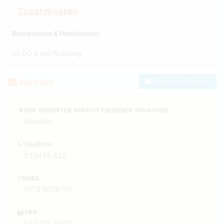
Zusatzkosten
Bettwäsche & Handtücher
25,00 € pro Nutzung
Kontakt
Zum Kontaktformular
DER VERMIETER SPRICHT FOLGENDE SPRACHEN
deutsch
TELEFON:
033435 432
MOBIL:
0173 6076710
FAX:
033435 76711