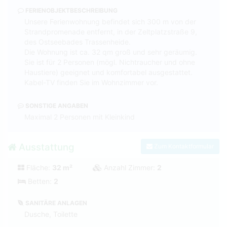
FERIENOBJEKTBESCHREIBUNG
Unsere Ferienwohnung befindet sich 300 m von der
Strandpromenade entfernt, in der Zeltplatzstraße 9,
des Ostseebades Trassenheide.
Die Wohnung ist ca. 32 qm groß und sehr geräumig.
Sie ist für 2 Personen (mögl. Nichtraucher und ohne
Haustiere) geeignet und komfortabel ausgestattet.
Kabel-TV finden Sie im Wohnzimmer vor.
SONSTIGE ANGABEN
Maximal 2 Personen mit Kleinkind
Ausstattung
Zum Kontaktformular
Fläche:
32 m²
Anzahl Zimmer:
2
Betten:
2
SANITÄRE ANLAGEN
Dusche, Toilette