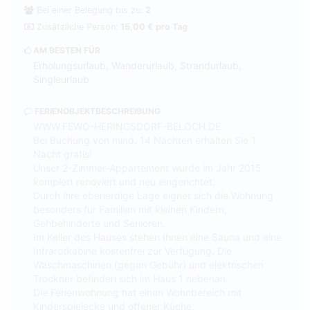
Bei einer Belegung bis zu:
2
Zusätzliche Person:
15,00 € pro Tag
AM BESTEN FÜR
Erholungsurlaub, Wanderurlaub, Strandurlaub,
Singleurlaub
FERIENOBJEKTBESCHREIBUNG
WWW.FEWO-HERINGSDORF-BELOCH.DE
Bei Buchung von mind. 14 Nächten erhalten Sie 1
Nacht gratis!
Unser 2-Zimmer-Appartement wurde im Jahr 2015
komplett renoviert und neu eingerichtet.
Durch ihre ebenerdige Lage eignet sich die Wohnung
besonders für Familien mit kleinen Kindern,
Gehbehinderte und Senioren.
Im Keller des Hauses stehen Ihnen eine Sauna und eine
Infrarotkabine kostenfrei zur Verfügung. Die
Waschmaschinen (gegen Gebühr) und elektrischen
Trockner befinden sich im Haus 1 nebenan.
Die Ferienwohnung hat einen Wohnbereich mit
Kinderspielecke und offener Küche,