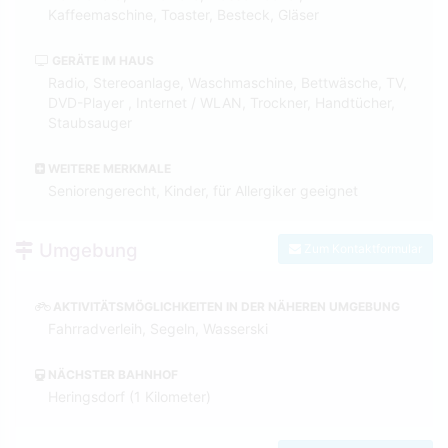
Kaffeemaschine, Toaster, Besteck, Gläser
GERÄTE IM HAUS
Radio, Stereoanlage, Waschmaschine, Bettwäsche, TV,
DVD-Player , Internet / WLAN, Trockner, Handtücher,
Staubsauger
WEITERE MERKMALE
Seniorengerecht, Kinder, für Allergiker geeignet
Umgebung
Zum Kontaktformular
AKTIVITÄTSMÖGLICHKEITEN IN DER NÄHEREN UMGEBUNG
Fahrradverleih, Segeln, Wasserski
NÄCHSTER BAHNHOF
Heringsdorf (1 Kilometer)