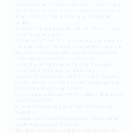
ein Schlafzimmer mit Doppelbett, Bad mit Dusche und
WC und kann mit max. 4 Personen genutzt werden. Für
Person 3 und 4 ist die Aufbettung im Wohnbereich
möglich.
Kinderbett und Buggy für die "Kleinen" stellen wir gern
kostenlos zur Verfügung.
Die Küche ist mit Geschirrspüler, Kühlschrank, Herd und
einem Backofen mit Mikrowelle ausgestattet. Außerdem
gibt es eine Kaffeemaschine, Toaster, Wasserkocher,
sowie Geschirr u. Besteck für 6 Personen.
Handtücher und Bettwäsche stellen wir Ihnen gern
kostenlos zur Verfügung. Ihre Betten sind
selbstverständlich bereits bei Ihrer Ankunft bezogen,
so dass Sie sich von Anfang an voll und ganz auf einen
entspannten Urlaub freuen können.
Den Code zur kostenlosen WLAN-Nutzung finden Sie in
unserer Infomappe.
Zu jeder Ferienwohnung gehört ein PKW-Stellplatz
(kostenfrei).
Frühstück kann in der nahegelegenen "Villa Dorothea"
(gegen Aufpreis) gebucht werden.
Bitte haben Sie dafür Verständnis, dass das Rauchen