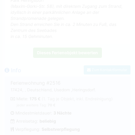
Park Heringsdorf
(Maxim-Gorki-Str. 58), mit direktem Zugang zum Strand,
idyllisch in einer parkähnlichen Anlage an der
Strandpromenade gelegen.
Den Strand erreichen Sie in ca. 2 Minuten zu Fuß, das
Zentrum des Seebades
in ca. 15 Gehminuten.
Dieses Ferienobjekt bewerten
Info
Zum Kontaktformular
Ferienwohnung #2516
17424, , Deutschland, Usedom ,Heringsdorf.
Miete:
175 €
(1. Tag je Objekt, inkl. Endreinigung)
jeder weitere Tag:
70 €
Mindestmietdauer:
3 Nächte
Anreisetag:
beliebig
Verpflegung:
Selbstverpflegung