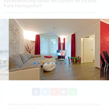
Ferienwohung direkt am Strand im Strand-
Park Heringsdorf
Ferienwohnung
Ferienwohnung Deutschland
Ferienwohnung Usedom
Modern eingerichtetes 2-Zimmer-Appartement im Strand-