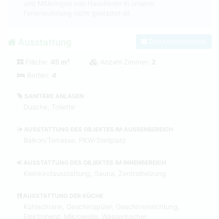
und Mitbringen von Haustieren in unserer
Ferienwohnung nicht gestattet ist.
Ausstattung
Zum Kontaktformular
Fläche:
45 m²
Anzahl Zimmer:
2
Betten:
4
SANITÄRE ANLAGEN
Dusche, Toilette
AUSSTATTUNG DES OBJEKTES IM AUSSENBEREICH
Balkon/Terrasse, PKW-Stellplatz
AUSSTATTUNG DES OBJEKTES IM INNENBEREICH
Kleinkindausstattung, Sauna, Zentralheizung
AUSSTATTUNG DER KÜCHE
Kühlschrank, Geschirrspüler, Geschirreinrichtung,
Elektroherd, Mikrowelle, Wasserkocher,