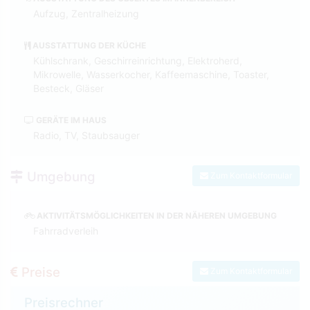
Aufzug, Zentralheizung
AUSSTATTUNG DER KÜCHE
Kühlschrank, Geschirreinrichtung, Elektroherd,
Mikrowelle, Wasserkocher, Kaffeemaschine, Toaster,
Besteck, Gläser
GERÄTE IM HAUS
Radio, TV, Staubsauger
Umgebung
Zum Kontaktformular
AKTIVITÄTSMÖGLICHKEITEN IN DER NÄHEREN UMGEBUNG
Fahrradverleih
Preise
Zum Kontaktformular
Preisrechner