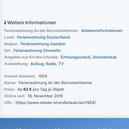
Weitere Informationen
Ferienwohnung An der Bernsteintherme:
Anbieterinformationen
Land:
Ferienwohnung Deutschland
Region:
Ferienwohnung Usedom
Ort:
Ferienwohnung Zinnowitz
Angaben zur Art des Urlaubs:
Erholungsurlaub
Strandurlaub
Ausstattung:
Aufzug
Radio
TV
Inserat-Nummer:
1924
Name:
Ferienwohnung An der Bernsteintherme
Preis:
Ab
62 €
pro Tag je Objekt
Online seit:
18. November 2016
URL:
https://www.ostsee-strandurlaub.net/1924/