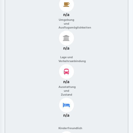
n/a
Umgebung
und
Ausflugsmöglichkeiten
n/a
Lage und
Verkehrsanbindung
n/a
Ausstattung
und
Zustand
n/a
Kinderfreundlich