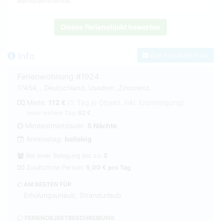
Bernsteintherme.
Dieses Ferienobjekt bewerten
Info
Zum Kontaktformular
Ferienwohnung #1924
17454, , Deutschland, Usedom ,Zinnowitz.
Miete:
112 €
(1. Tag je Objekt, inkl. Endreinigung)
jeder weitere Tag:
62 €
Mindestmietdauer:
5 Nächte
Anreisetag:
beliebig
Bei einer Belegung bis zu:
2
Zusätzliche Person:
5,00 € pro Tag
AM BESTEN FÜR
Erholungsurlaub, Strandurlaub
FERIENOBJEKTBESCHREIBUNG