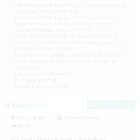
Die Wohnung befindet sich im 2. Obergeschoss und ist
auch über Fahrstuhl erreichbar.
Die 2-Zimmer-Wohnung für 2-4 Personen verfügt
Wohnzimmer, Schlafzimmer, separater Essküche (2
Sitzgelegenheiten), Bad und Korridor.
Neben dem Schlafzimmer mit Doppelbett kann im
Wohnzimmer auf einer ausziehbaren Wohncouch für 2
Personen aufgebettet werden.
Ein eigener Pkw-Stellplatz befindet sich am Haus. Ein
abschließbarer Fahrradkeller steht zur Verfügung.
Geeignet für:
Langzeitmieter willkommen
Nichtraucherdomizil
Haustiere nicht erwünscht
Ausstattung
Zum Kontaktformular
Fläche:
42 m²
Anzahl Zimmer:
2
Betten:
2
AUSSTATTUNG DES OBJEKTES IM INNENBEREICH