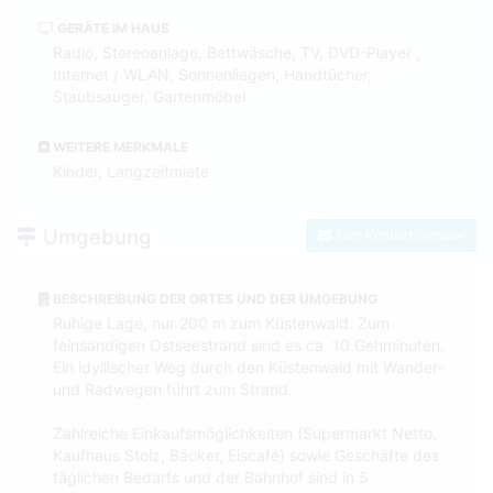
GERÄTE IM HAUS
Radio, Stereoanlage, Bettwäsche, TV, DVD-Player ,
Internet / WLAN, Sonnenliegen, Handtücher,
Staubsauger, Gartenmöbel
WEITERE MERKMALE
Kinder, Langzeitmiete
Umgebung
Zum Kontaktformular
BESCHREIBUNG DER ORTES UND DER UMGEBUNG
Ruhige Lage, nur 200 m zum Küstenwald. Zum
feinsandigen Ostseestrand sind es ca. 10 Gehminuten.
Ein idyllischer Weg durch den Küstenwald mit Wander-
und Radwegen führt zum Strand.
Zahlreiche Einkaufsmöglichkeiten (Supermarkt Netto,
Kaufhaus Stolz, Bäcker, Eiscafé) sowie Geschäfte des
täglichen Bedarfs und der Bahnhof sind in 5