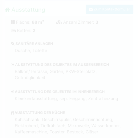
Ausstattung
Zum Kontaktformular
Fläche:
88 m²
Anzahl Zimmer:
3
Betten:
2
SANITÄRE ANLAGEN
Dusche, Toilette
AUSSTATTUNG DES OBJEKTES IM AUSSENBEREICH
Balkon/Terrasse, Garten, PKW-Stellplatz,
Grillmöglichkeit
AUSSTATTUNG DES OBJEKTES IM INNENBEREICH
Kleinkindausstattung, sep. Eingang, Zentralheizung
AUSSTATTUNG DER KÜCHE
Kühlschrank, Geschirrspüler, Geschirreinrichtung,
Elektroherd, Tiefkühlfach, Mikrowelle, Wasserkocher,
Kaffeemaschine, Toaster, Besteck, Gläser