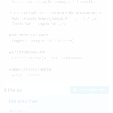
Gehminuten in kurzer Entfernung zu Fuß erreichbar.
AKTIVITÄTSMÖGLICHKEITEN IN DER NÄHEREN UMGEBUNG
Fahrradverleih, Reitmöglichkeit, Bootsverleih, Segeln,
Tennis, Surfen, Angeln, Volleyball
NÄCHSTER FLUGHAFEN
Flughafen Heringsdorf (30 Kilometer)
NÄCHSTER BAHNHOF
Bahnhof Koserow (600 m) (0,60 Kilometer)
EINKAUFSMÖGLICHKEITEN
in 0,20 Kilometer
Preise
Zum Kontaktformular
Preisrechner
ANREISETAG