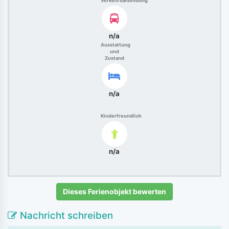
Verkehrsanbindung
n/a
Ausstattung
und
Zustand
n/a
Kinderfreundlich
n/a
Dieses Ferienobjekt bewerten
Nachricht schreiben