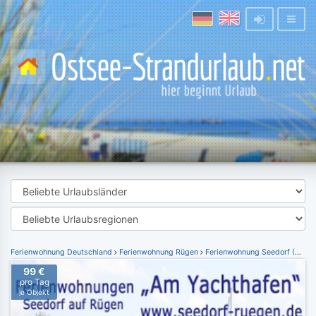
Ferienwohnung Deutschland
Ferienwohnung Rügen
Ferienwohnung Seedorf (Rügen)
99 €
pro Tag
je Objekt