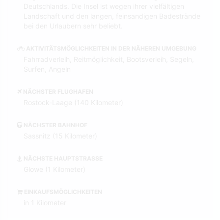
Deutschlands. Die Insel ist wegen ihrer vielfältigen
Landschaft und den langen, feinsandigen Bade­strände
bei den Urlaubern sehr beliebt.
AKTIVITÄTSMÖGLICHKEITEN IN DER NÄHEREN UMGEBUNG
Fahrradverleih, Reitmöglichkeit, Bootsverleih, Segeln,
Surfen, Angeln
NÄCHSTER FLUGHAFEN
Rostock-Laage (140 Kilometer)
NÄCHSTER BAHNHOF
Sassnitz (15 Kilometer)
NÄCHSTE HAUPTSTRASSE
Glowe (1 Kilometer)
EINKAUFSMÖGLICHKEITEN
in 1 Kilometer