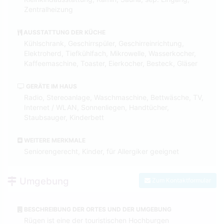
Zentralheizung
AUSSTATTUNG DER KÜCHE
Kühlschrank, Geschirrspüler, Geschirreinrichtung,
Elektroherd, Tiefkühlfach, Mikrowelle, Wasserkocher,
Kaffeemaschine, Toaster, Eierkocher, Besteck, Gläser
GERÄTE IM HAUS
Radio, Stereoanlage, Waschmaschine, Bettwäsche, TV,
Internet / WLAN, Sonnenliegen, Handtücher,
Staubsauger, Kinderbett
WEITERE MERKMALE
Seniorengerecht, Kinder, für Allergiker geeignet
Umgebung
Zum Kontaktformular
BESCHREIBUNG DER ORTES UND DER UMGEBUNG
Rügen ist eine der touristischen Hochburgen