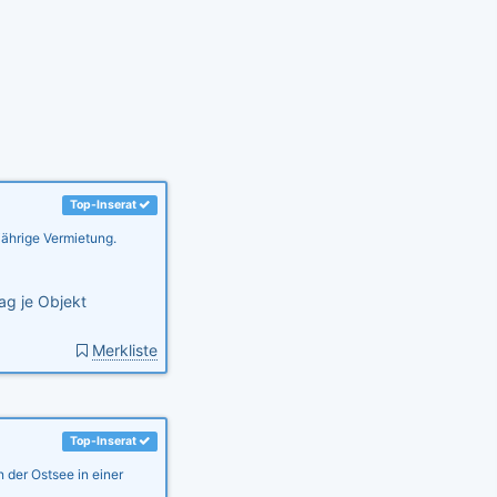
Top-Inserat
jährige Vermietung.
ag je Objekt
Merkliste
Top-Inserat
 der Ostsee in einer