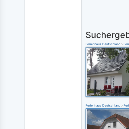
Suchergeb
Ferienhaus Deutschland
Fer
Ferienhaus Deutschland
Fer