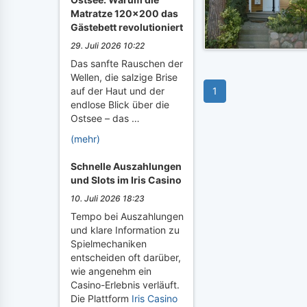
Matratze 120x200 das
Gästebett revolutioniert
29. Juli 2026 10:22
Das sanfte Rauschen der
Wellen, die salzige Brise
auf der Haut und der
1
endlose Blick über die
Ostsee – das …
(mehr)
Schnelle Auszahlungen
und Slots im Iris Casino
10. Juli 2026 18:23
Tempo bei Auszahlungen
und klare Information zu
Spielmechaniken
entscheiden oft darüber,
wie angenehm ein
Casino-Erlebnis verläuft.
Die Plattform
Iris Casino