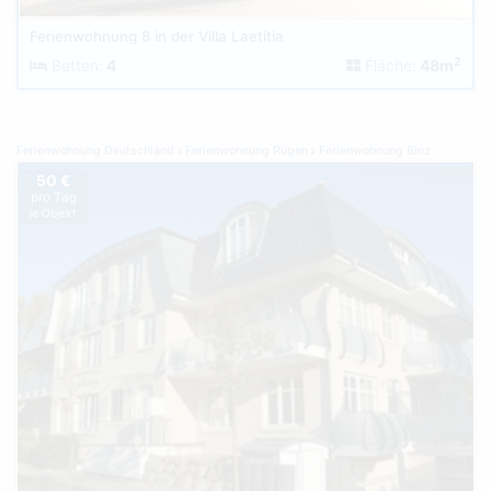
Ferienwohnung 8 in der Villa Laetitia
2
Betten:
4
Fläche:
48m
Ferienwohnung Deutschland
Ferienwohnung Rügen
Ferienwohnung Binz
50 €
pro Tag
je Objekt