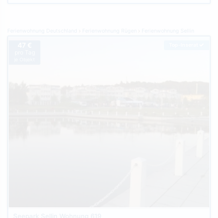
Ferienwohnung Deutschland
Ferienwohnung Rügen
Ferienwohnung Sellin
47 €
Top-Inserat
pro Tag
je Objekt
Seepark Sellin Wohnung 619