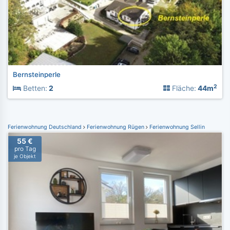
Bernsteinperle
2
Betten:
2
Fläche:
44m
Ferienwohnung Deutschland
Ferienwohnung Rügen
Ferienwohnung Sellin
55 €
pro Tag
je Objekt