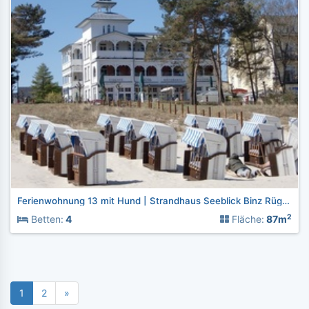
Ferienwohnung 13 mit Hund | Strandhaus Seeblick Binz Rügen
2
Betten:
4
Fläche:
87m
1
2
»