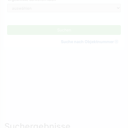
Suchen
Suche nach Objektnummer
Suchergebnisse