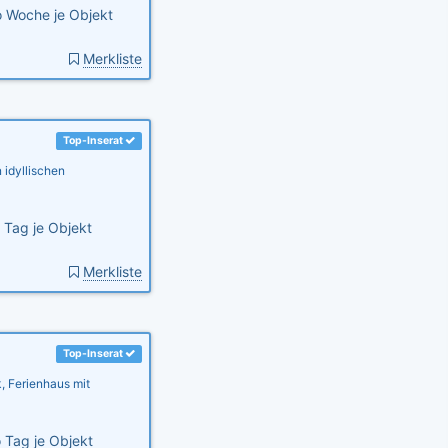
 Woche je Objekt
Merkliste
Top-Inserat
 idyllischen
 Tag je Objekt
Merkliste
Top-Inserat
 Ferienhaus mit
 Tag je Objekt