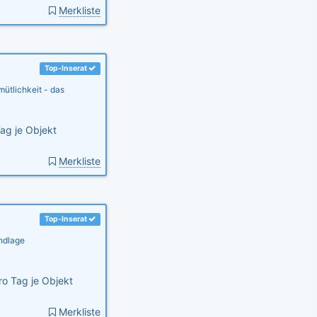
Merkliste
Top-Inserat
ütlichkeit - das
ag je Objekt
Merkliste
Top-Inserat
ndlage
o Tag je Objekt
Merkliste