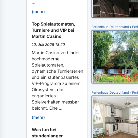
…
(mehr)
Top Spielautomaten,
Ferienhaus Deutschland
Fer
Turniere und VIP bei
Martin Casino
10. Juli 2026 18:20
Martin Casino verbindet
hochmoderne
Spielautomaten,
dynamische Turnierserien
und ein stufenbasiertes
VIP-Programm zu einem
Ökosystem, das
Ferienhaus Deutschland
Fer
engagiertes
Spielverhalten messbar
belohnt. Eine …
(mehr)
Was tun bei
stundenlanger