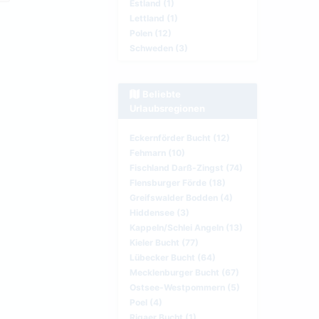
Estland (1)
Lettland (1)
Polen (12)
Schweden (3)
Beliebte
Urlaubsregionen
Eckernförder Bucht (12)
Fehmarn (10)
Fischland Darß-Zingst (74)
Flensburger Förde (18)
Greifswalder Bodden (4)
Hiddensee (3)
Kappeln/Schlei Angeln (13)
Kieler Bucht (77)
Lübecker Bucht (64)
Mecklenburger Bucht (67)
Ostsee-Westpommern (5)
Poel (4)
Rigaer Bucht (1)