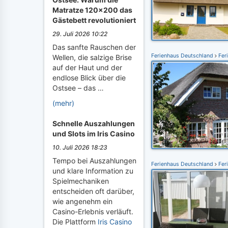
Matratze 120x200 das
Gästebett revolutioniert
29. Juli 2026 10:22
Das sanfte Rauschen der
Ferienhaus Deutschland
Fer
Wellen, die salzige Brise
auf der Haut und der
endlose Blick über die
Ostsee – das …
(mehr)
Schnelle Auszahlungen
und Slots im Iris Casino
10. Juli 2026 18:23
Tempo bei Auszahlungen
Ferienhaus Deutschland
Fer
und klare Information zu
Spielmechaniken
entscheiden oft darüber,
wie angenehm ein
Casino-Erlebnis verläuft.
Die Plattform
Iris Casino