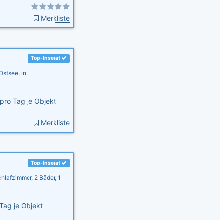
Merkliste
Top-Inserat
Ostsee, in
pro Tag je Objekt
Merkliste
Top-Inserat
hlafzimmer, 2 Bäder, 1
Tag je Objekt