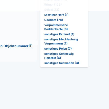
Rügen (129)
Schlei (12)
Stettiner Haff (1)
Usedom (78)
Vorpommersche
Boddenkette (6)
sonstiges Estland (1)
sonstiges Mecklenburg
Vorpommern (7)
ch Objektnummer
sonstiges Polen (7)
sonstiges Schleswig
Holstein (6)
sonstiges Schweden (3)