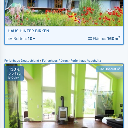
HAUS HINTER BIRKEN
2
Betten:
10+
Fläche:
160m
Ferienhaus Deutschland
Ferienhaus Rügen
Ferienhaus Vaschvitz
130 €
Top-Inserat
pro Tag
je Objekt