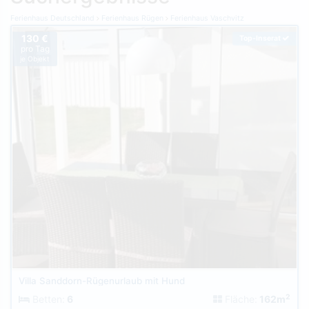
Ferienhaus Deutschland
Ferienhaus Rügen
Ferienhaus Vaschvitz
130 €
Top-Inserat
pro Tag
je Objekt
Villa Sanddorn-Rügenurlaub mit Hund
2
Betten:
6
Fläche:
162m