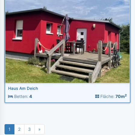
Haus Am Deich
2
Betten:
4
Fläche:
70m
1
2
3
»