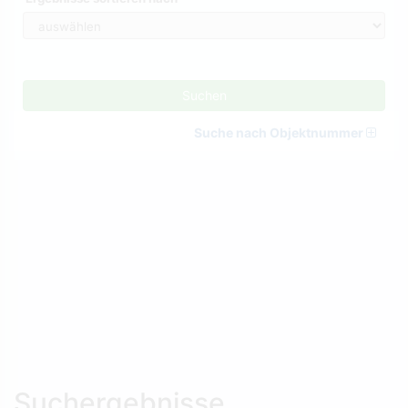
Suchen
Suche nach Objektnummer
Suchergebnisse