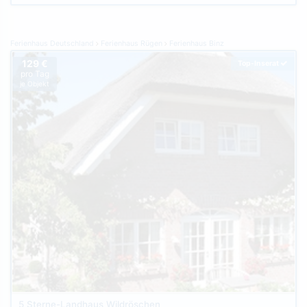
Ferienhaus Deutschland
Ferienhaus Rügen
Ferienhaus Binz
129 €
Top-Inserat
pro Tag
je Objekt
5 Sterne-Landhaus Wildröschen