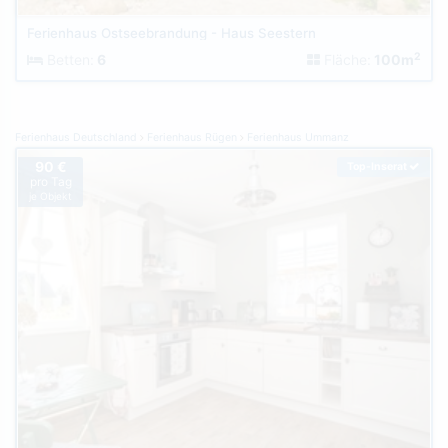
Ferienhaus Ostseebrandung - Haus Seestern
2
Betten:
6
Fläche:
100m
Ferienhaus Deutschland
Ferienhaus Rügen
Ferienhaus Ummanz
90 €
Top-Inserat
pro Tag
je Objekt