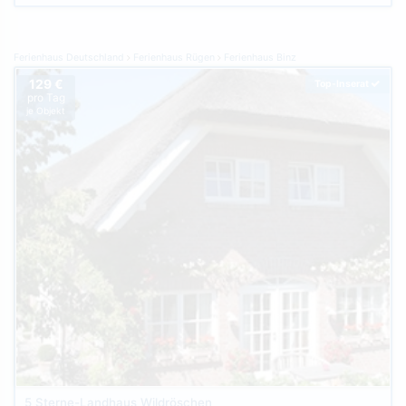
Ferienhaus Deutschland
Ferienhaus Rügen
Ferienhaus Binz
129 €
Top-Inserat
pro Tag
je Objekt
5 Sterne-Landhaus Wildröschen