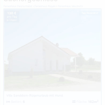
Ferienhaus Deutschland
Ferienhaus Rügen
Ferienhaus Vaschvitz
130 €
Top-Inserat
pro Tag
je Objekt
Villa Sanddorn-Rügenurlaub mit Hund
2
Betten:
6
Fläche:
162m