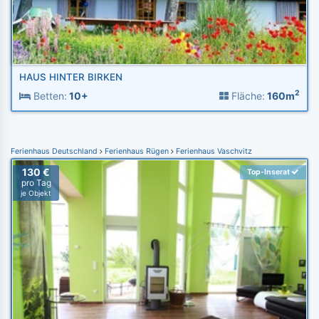
HAUS HINTER BIRKEN
2
Betten:
10+
Fläche:
160m
Ferienhaus Deutschland
Ferienhaus Rügen
Ferienhaus Vaschvitz
130 €
Top-Inserat
pro Tag
je Objekt