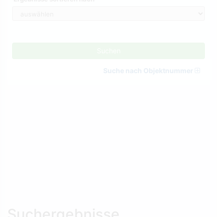
Suchen
Suche nach Objektnummer
Suchergebnisse