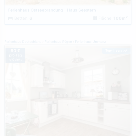
Ferienhaus Ostseebrandung - Haus Seestern
2
Betten:
6
Fläche:
100m
Ferienhaus Deutschland
Ferienhaus Rügen
Ferienhaus Ummanz
90 €
Top-Inserat
pro Tag
je Objekt