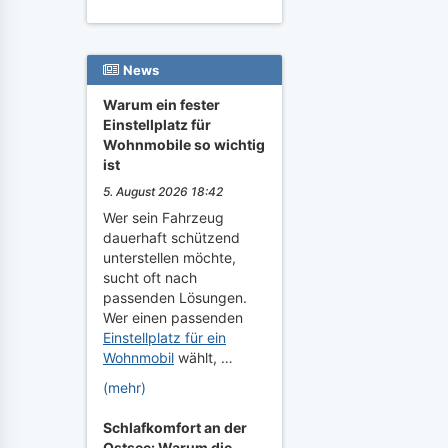
News
Warum ein fester
Einstellplatz für
Wohnmobile so wichtig
ist
5. August 2026 18:42
Wer sein Fahrzeug
dauerhaft schützend
unterstellen möchte,
sucht oft nach
passenden Lösungen.
Wer einen passenden
Einstellplatz für ein
Wohnmobil
wählt, …
(mehr)
Schlafkomfort an der
Ostsee: Warum die