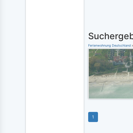
Suchergeb
Ferienwohnung Deutschland
1