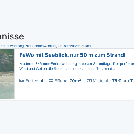
nisse
Ferienwohnung Poel
Ferienwohnung Am schwarzen Busch
FeWo mit Seeblick, nur 50 m zum Strand!
Moderne 3-Raum-Ferienwohnung in bester Strandlage. Der perfekte
Wind und Wellen die Seele baumeln zu lassen.Traumhaf…
2
Betten:
4
Fläche:
70m
Miete ab:
75 €
pro Ta