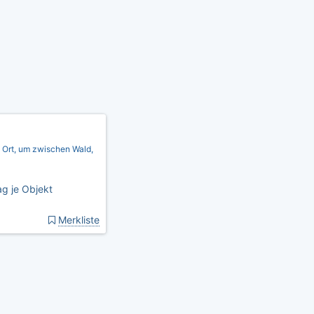
 Ort, um zwischen Wald,
g je Objekt
Merkliste