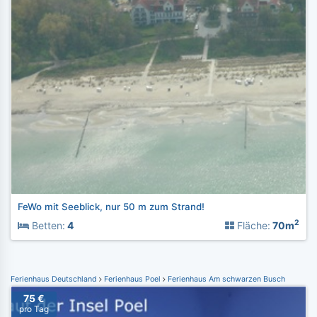
FeWo mit Seeblick, nur 50 m zum Strand!
2
Betten:
4
Fläche:
70m
Ferienhaus Deutschland
Ferienhaus Poel
Ferienhaus Am schwarzen Busch
75 €
pro Tag