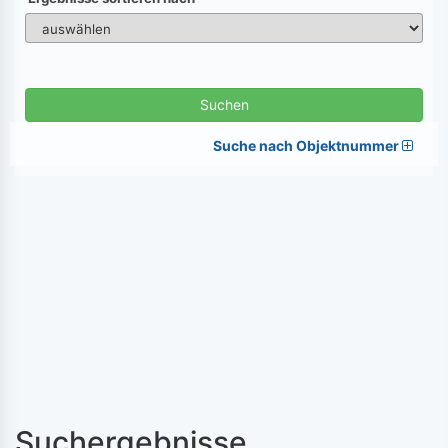
Suchen
Suche nach Objektnummer
Suchergebnisse