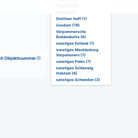
Rügen (129)
Schlei (12)
Stettiner Haff (1)
Usedom (78)
Vorpommersche
Boddenkette (6)
sonstiges Estland (1)
sonstiges Mecklenburg
Vorpommern (7)
ch Objektnummer
sonstiges Polen (7)
sonstiges Schleswig
Holstein (6)
sonstiges Schweden (3)