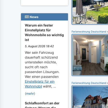
News
Warum ein fester
Einstellplatz für
Ferienwohnung Deutschland
Wohnmobile so wichtig
ist
5. August 2026 18:42
Wer sein Fahrzeug
dauerhaft schützend
unterstellen möchte,
sucht oft nach
passenden Lösungen.
Wer einen passenden
Einstellplatz für ein
Ferienwohnung Deutschland
Wohnmobil
wählt, …
(mehr)
Schlafkomfort an der
Ostsee: Warum die