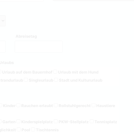
Abreisetag
Urlaubs
Urlaub auf dem Bauernhof
Urlaub mit dem Hund
trandurlaub
Singleurlaub
Stadt und Kultururlaub
Kinder
Rauchen erlaubt
Rollstuhlgerecht
Haustiere
Garten
Kinderspielplatz
PKW-Stellplatz
Tennisplatz
lichkeit
Pool
Tischtennis