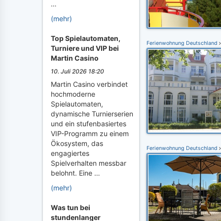
…
(mehr)
Top Spielautomaten,
Ferienwohnung Deutschland
Turniere und VIP bei
Martin Casino
10. Juli 2026 18:20
Martin Casino verbindet
hochmoderne
Spielautomaten,
dynamische Turnierserien
und ein stufenbasiertes
VIP-Programm zu einem
Ökosystem, das
Ferienwohnung Deutschland
engagiertes
Spielverhalten messbar
belohnt. Eine …
(mehr)
Was tun bei
stundenlanger