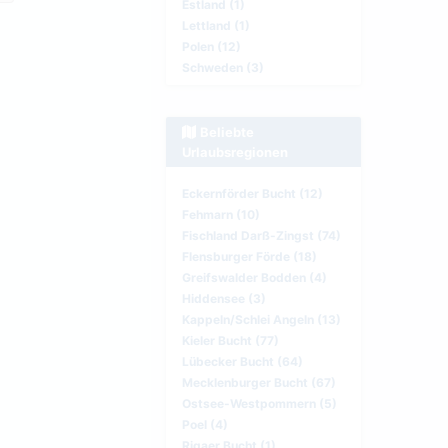
Estland (1)
Lettland (1)
Polen (12)
Schweden (3)
Beliebte
Urlaubsregionen
Eckernförder Bucht (12)
Fehmarn (10)
Fischland Darß-Zingst (74)
Flensburger Förde (18)
Greifswalder Bodden (4)
Hiddensee (3)
Kappeln/Schlei Angeln (13)
Kieler Bucht (77)
Lübecker Bucht (64)
Mecklenburger Bucht (67)
Ostsee-Westpommern (5)
Poel (4)
Rigaer Bucht (1)