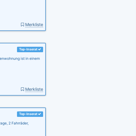
Merkliste
Top-Inserat
ienwohnung ist in einem
Merkliste
Top-Inserat
age, 2 Fahrräder,