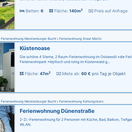
2
Betten:
6
Fläche:
140m
Preis auf Anfrage
Ferienwohnung Mecklenburger Bucht
Ferienwohnung Graal-Müritz
Küstenoase
Die schöne 4 Sterne, 2 Raum-Ferienwohnung im Ostseestil •die Fer
Ferienwohnpark •Idyllisch und ruhig im Küstenwald g…
2
Fläche:
47m
Miete ab:
60 €
pro Tag je Objekt
Ferienwohnung Mecklenburger Bucht
Ferienwohnung Kühlungsborn
Ferienwohnung Dünenstraße
2-Zi.-Ferienwohnung für 2 Personen mit Küche, Bad, Balkon, Tiefgar
WLAN.