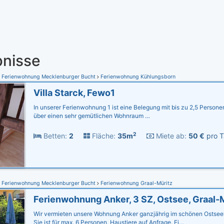
nisse
Ferienwohnung Mecklenburger Bucht
Ferienwohnung Kühlungsborn
Villa Starck, Fewo1
In unserer Ferienwohnung 1 ist eine Belegung mit bis zu 2,5 Persone
über einen sehr gemütlichen Wohnraum …
2
Betten:
2
Fläche:
35m
Miete ab:
50 €
pro T
Ferienwohnung Mecklenburger Bucht
Ferienwohnung Graal-Müritz
Wir vermieten unsere Wohnung Anker ganzjährig im schönen Ostseeh
Sie ist für max. 6 Personen, Haustiere auf Anfrage. Ei…