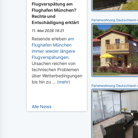
Flugverspätung am
Flughafen München?
Rechte und
Ferienwohnung Deutschland
Entschädigung erklärt
11. Mai 2026 19:21
Reisende erleben
am
Flughafen München
immer wieder längere
Flugverspätungen
.
Ursachen reichen von
technischen Problemen
über Wetterbedingungen
bis hin zu …
(mehr)
Ferienwohnung Deutschland
Alle News