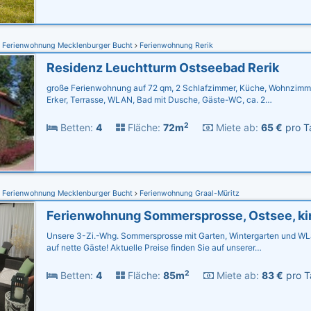
Ferienwohnung Mecklenburger Bucht
Ferienwohnung Rerik
Residenz Leuchtturm Ostseebad Rerik
große Ferienwohnung auf 72 qm, 2 Schlafzimmer, Küche, Wohnzimmer
Erker, Terrasse, WLAN, Bad mit Dusche, Gäste-WC, ca. 2…
2
Betten:
4
Fläche:
72m
Miete ab:
65 €
pro T
Ferienwohnung Mecklenburger Bucht
Ferienwohnung Graal-Müritz
Unsere 3-Zi.-Whg. Sommersprosse mit Garten, Wintergarten und WL
auf nette Gäste! Aktuelle Preise finden Sie auf unserer…
2
Betten:
4
Fläche:
85m
Miete ab:
83 €
pro T