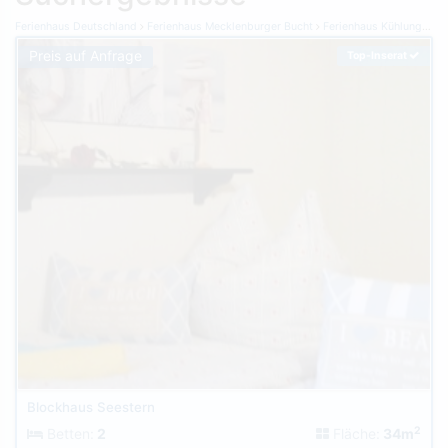
Ferienhaus Deutschland
Ferienhaus Mecklenburger Bucht
Ferienhaus Kühlungsborn
Preis auf Anfrage
Top-Inserat
Blockhaus Seestern
2
Betten:
2
Fläche:
34m