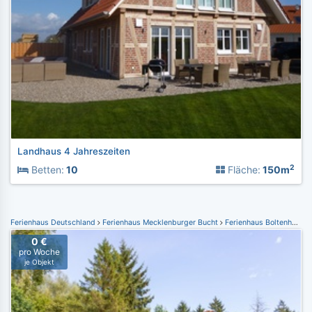
Landhaus 4 Jahreszeiten
2
Betten:
10
Fläche:
150m
Ferienhaus Deutschland
Ferienhaus Mecklenburger Bucht
Ferienhaus Boltenhagen
0 €
pro Woche
je Objekt