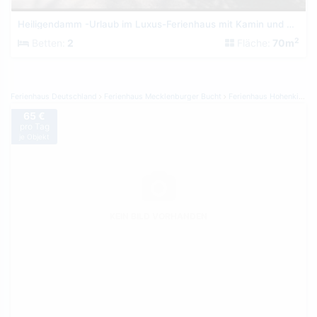
Heiligendamm -Urlaub im Luxus-Ferienhaus mit Kamin und Sauna
2
Betten:
2
Fläche:
70m
Ferienhaus Deutschland
Ferienhaus Mecklenburger Bucht
Ferienhaus Hohenkirchen
65 €
pro Tag
je Objekt
KEIN BILD VORHANDEN