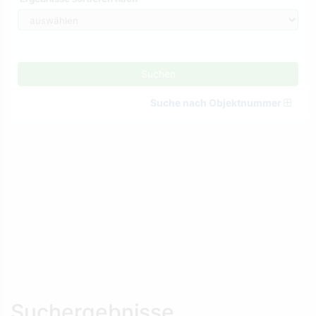
Suchen
Suche nach Objektnummer
Suchergebnisse