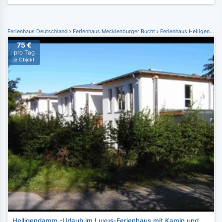
Ferienhaus Deutschland
Ferienhaus Mecklenburger Bucht
Ferienhaus Heiligendamm
75 €
pro Tag
je Objekt
Heiligendamm -Urlaub im Luxus-Ferienhaus mit Kamin und Sauna