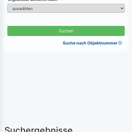
Suchen
Suche nach Objektnummer
Suchergebnisse