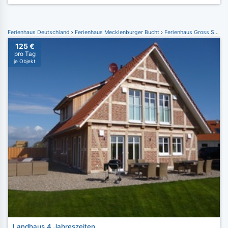
Ferienhaus Deutschland
Ferienhaus Mecklenburger Bucht
Ferienhaus Gross Schwansee
125 €
pro Tag
je Objekt
Landhaus 4 Jahreszeiten