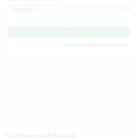
Suchen
Suche nach Objektnummer
Suchergebnisse