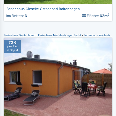
Ferienhaus Gieseke Ostseebad Boltenhagen
2
Betten:
6
Fläche:
62m
Ferienhaus Deutschland
Ferienhaus Mecklenburger Bucht
Ferienhaus Wohlenberg
70 €
pro Tag
je Objekt