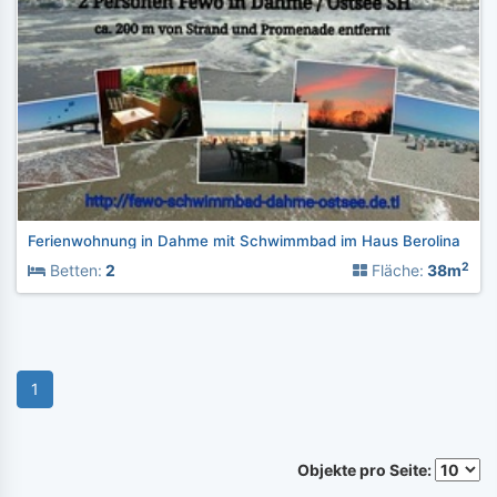
Ferienwohnung in Dahme mit Schwimmbad im Haus Berolina
2
Betten:
2
Fläche:
38m
1
Objekte pro Seite: