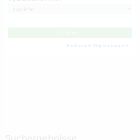
Suchen
Suche nach Objektnummer
Suchergebnisse