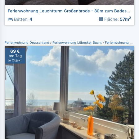
Ferienwohnung Leuchtturm Großenbrode - 80m zum Badestrand
2
Betten:
4
Fläche:
57m
Ferienwohnung Deutschland
Ferienwohnung Lübecker Bucht
Ferienwohnung Grömitz
69 €
pro Tag
je Objekt