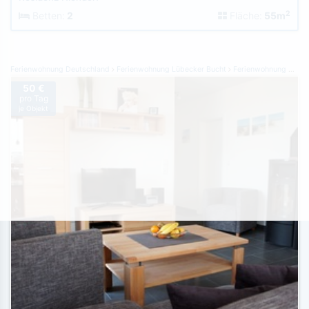
2
Betten:
2
Fläche:
55m
Ferienwohnung Deutschland
Ferienwohnung Lübecker Bucht
Ferienwohnung Großenbrode
50 €
pro Tag
je Objekt