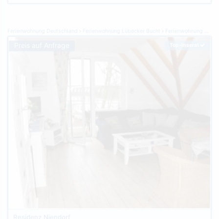
Ferienwohnung Deutschland
Ferienwohnung Lübecker Bucht
Ferienwohnung Timmendorfer Strand
Preis auf Anfrage
Top-Inserat
Residenz Niendorf