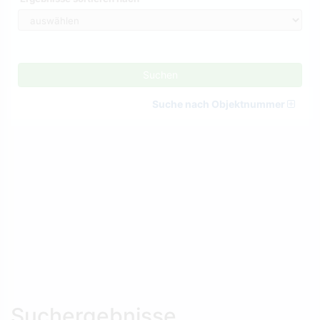
Suchen
Suche nach Objektnummer
Suchergebnisse