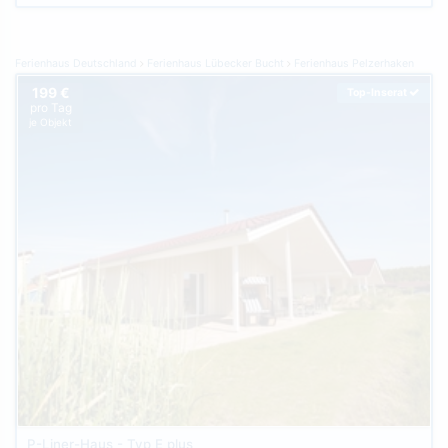
Ferienhaus Deutschland
Ferienhaus Lübecker Bucht
Ferienhaus Pelzerhaken
199 €
Top-Inserat
pro Tag
je Objekt
P-Liner-Haus - Typ E plus