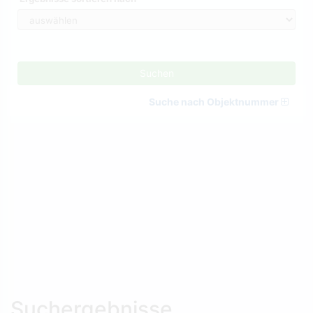
Suchen
Suche nach Objektnummer
Suchergebnisse