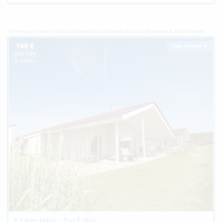
Ferienhaus Deutschland
Ferienhaus Lübecker Bucht
Ferienhaus Pelzerhaken
199 €
Top-Inserat
pro Tag
je Objekt
P-Liner-Haus - Typ E plus