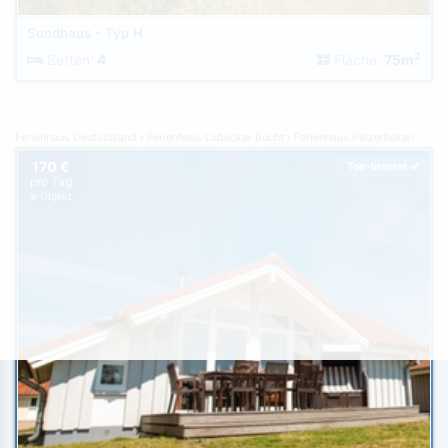
Sundhaus - Typ H
2
Betten:
4
Fläche:
75m
Ferienhaus Deutschland
Ferienhaus Lübecker Bucht
Ferienhaus Pelzerhaken
170 €
Top-Inserat
pro Tag
je Objekt