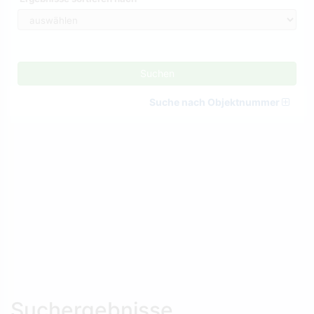
Suchen
Suche nach Objektnummer
Suchergebnisse