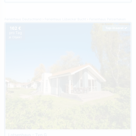
Ferienhaus Deutschland
Ferienhaus Lübecker Bucht
Ferienhaus Pelzerhaken
162 €
Top-Inserat
pro Tag
je Objekt
Lotsenhaus - Typ G