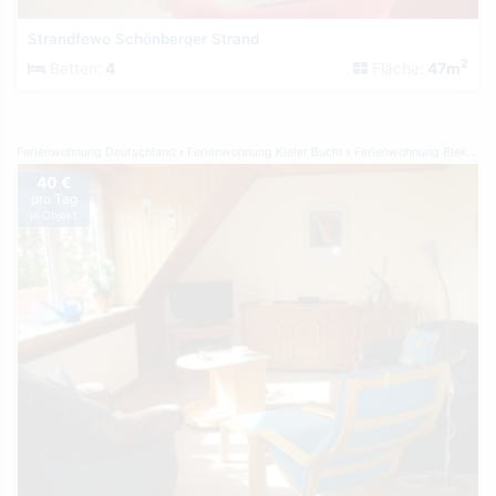
Strandfewo Schönberger Strand
2
Betten:
4
Fläche:
47m
Ferienwohnung Deutschland
Ferienwohnung Kieler Bucht
Ferienwohnung Blekendorf
40 €
pro Tag
je Objekt