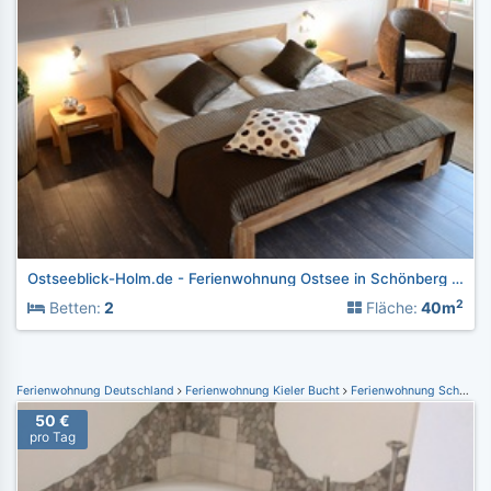
Ostseeblick-Holm.de - Ferienwohnung Ostsee in Schönberg Holm
2
Betten:
2
Fläche:
40m
Ferienwohnung Deutschland
Ferienwohnung Kieler Bucht
Ferienwohnung Schönberger Strand
50 €
pro Tag