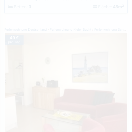
2
Betten:
3
Fläche:
45m
Ferienwohnung Deutschland
Ferienwohnung Kieler Bucht
Ferienwohnung Schönberger Strand
49 €
pro Tag