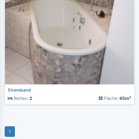
Strandsand
2
Betten:
2
Fläche:
65m
1