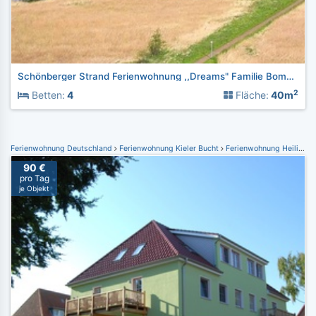
Schönberger Strand Ferienwohnung ,,Dreams" Familie Bomkamp
2
Betten:
4
Fläche:
40m
Ferienwohnung Deutschland
Ferienwohnung Kieler Bucht
Ferienwohnung Heiligenhafen
90 €
pro Tag
je Objekt