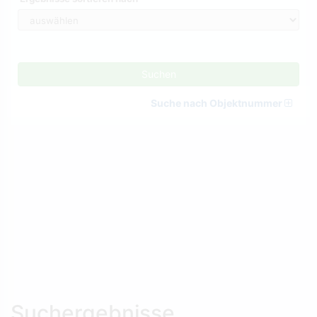
Suchen
Suche nach Objektnummer
Suchergebnisse