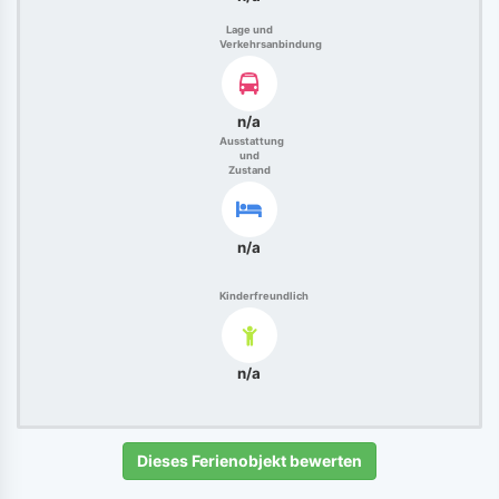
Lage und
Verkehrsanbindung
n/a
Ausstattung
und
Zustand
n/a
Kinderfreundlich
n/a
Dieses Ferienobjekt bewerten