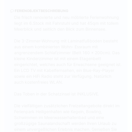
FERIENOBJEKTBESCHREIBUNG
Die frisch renovierte und neu möblierte Ferienwohnung
liegt im 6.Stock mit Fahrstuhl und hat 45qm mit tollem
Meerblick und seitlich den Blick zum Binnensee.
Die 3-Zimmer-Wohnung mit Laminatfußboden besteht
aus einem kombinierten Wohn- Essraum mit
angrenzendem Schlafzimmer (Bett 160 x 200cm). Das
kleine Kinderzimmer ist mit einem Etagenbett
eingerichtet, welches auch für Erwachsene geeignet ist.
Ein LCD TV mit Kabelfernsehen, ein Blue-Ray-Player
sowie ein HiFi Radio steht zur Verfügung. Natürlich
auch kostenfreies WLAN.
Das Toben in der Schatzinsel ist INKLUSIVE.
Die vielfältigen zusätzlichen Freizeitangebote direkt im
Ferienpark Heiligenhafen wie Kegeln, Bowling,
Schwimmen im Meerwasserhallenbad und eine
großzügige Saunalandschaft werden Ihren Urlaub zu
einem unvergeßlichen Erlebnis machen. Genießen Sie