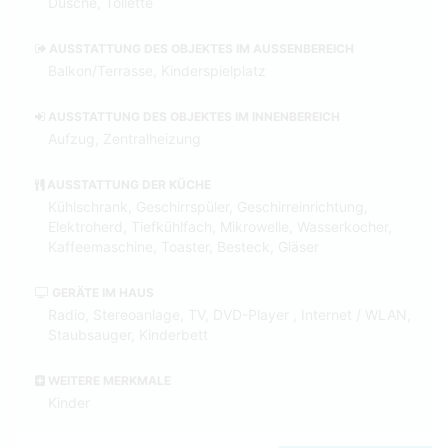
Dusche, Toilette
AUSSTATTUNG DES OBJEKTES IM AUSSENBEREICH
Balkon/Terrasse, Kinderspielplatz
AUSSTATTUNG DES OBJEKTES IM INNENBEREICH
Aufzug, Zentralheizung
AUSSTATTUNG DER KÜCHE
Kühlschrank, Geschirrspüler, Geschirreinrichtung,
Elektroherd, Tiefkühlfach, Mikrowelle, Wasserkocher,
Kaffeemaschine, Toaster, Besteck, Gläser
GERÄTE IM HAUS
Radio, Stereoanlage, TV, DVD-Player , Internet / WLAN,
Staubsauger, Kinderbett
WEITERE MERKMALE
Kinder