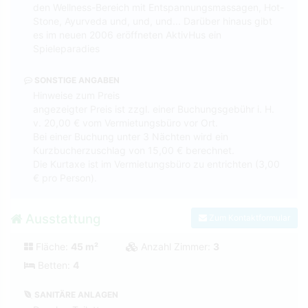
den Wellness-Bereich mit Entspannungsmassagen, Hot-
Stone, Ayurveda und, und, und... Darüber hinaus gibt
es im neuen 2006 eröffneten AktivHus ein
Spieleparadies
SONSTIGE ANGABEN
Hinweise zum Preis
angezeigter Preis ist zzgl. einer Buchungsgebühr i. H.
v. 20,00 € vom Vermietungsbüro vor Ort.
Bei einer Buchung unter 3 Nächten wird ein
Kurzbucherzuschlag von 15,00 € berechnet.
Die Kurtaxe ist im Vermietungsbüro zu entrichten (3,00
€ pro Person).
Ausstattung
Zum Kontaktformular
Fläche:
45 m²
Anzahl Zimmer:
3
Betten:
4
SANITÄRE ANLAGEN