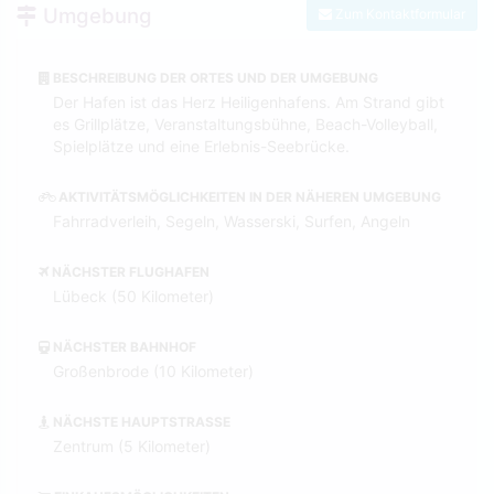
Umgebung
Zum Kontaktformular
BESCHREIBUNG DER ORTES UND DER UMGEBUNG
Der Hafen ist das Herz Heiligenhafens. Am Strand gibt
es Grillplätze, Veranstaltungsbühne, Beach-Volleyball,
Spielplätze und eine Erlebnis-Seebrücke.
AKTIVITÄTSMÖGLICHKEITEN IN DER NÄHEREN UMGEBUNG
Fahrradverleih, Segeln, Wasserski, Surfen, Angeln
NÄCHSTER FLUGHAFEN
Lübeck (50 Kilometer)
NÄCHSTER BAHNHOF
Großenbrode (10 Kilometer)
NÄCHSTE HAUPTSTRASSE
Zentrum (5 Kilometer)